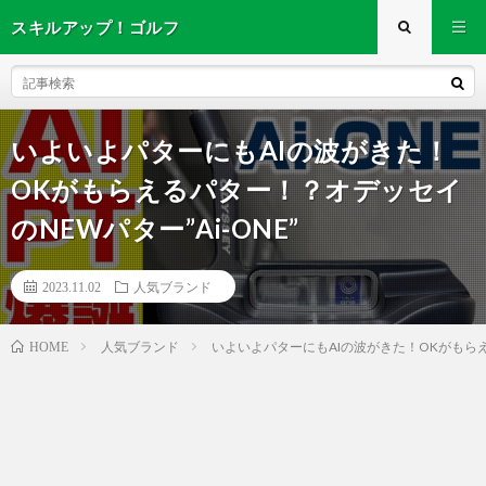
スキルアップ！ゴルフ
いよいよパターにもAIの波がきた！
OKがもらえるパター！？オデッセイ
のNEWパター”Ai-ONE”
2023.11.02
人気ブランド
人気ブランド
いよいよパターにもAIの波がきた！OKがもらえる
HOME