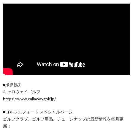
■撮影協力
キャロウェイゴルフ
https://www.callawaygolf.jp/
■ゴルフエフォート スペシャルページ
ゴルフクラブ、ゴルフ用品、チューンナップの最新情報を毎月更
新！