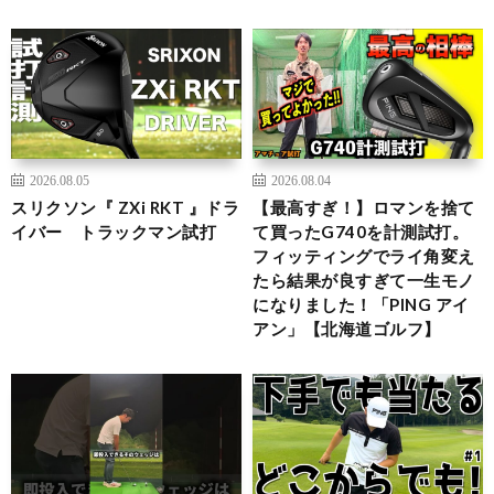
2026.08.05
2026.08.04
スリクソン『 ZXi RKT 』ドラ
【最高すぎ！】ロマンを捨て
イバー トラックマン試打
て買ったG740を計測試打。
フィッティングでライ角変え
たら結果が良すぎて一生モノ
になりました！「PING アイ
アン」【北海道ゴルフ】