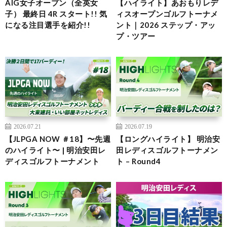
AIG女子オープン（全英女
【ハイライト】あおもりレデ
子） 最終日 4R スタート!! 気
ィスオープンゴルフトーナメ
になる注目選手を紹介!!
ント｜2026 ステップ・アッ
プ・ツアー
2026.07.21
2026.07.19
【JLPGA NOW ＃18】〜先週
【ロングハイライト】 明治安
のハイライト〜 | 明治安田レ
田レディスゴルフトーナメン
ディスゴルフトーナメント
ト – Round4