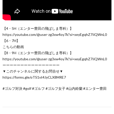
【4・5H（エンター豊田の飛ばしま専科）】
https://youtube.com/@user-zg3xw4oy7k?si=xeyEgqhZ7IiQWnL0
【6・7H】
こちらの動画
【8・9H（エンター豊田の飛ばしま専科）】
https://youtube.com/@user-zg3xw4oy7k?si=xeyEgqhZ7IiQWnL0
ーーーーーーーーーーーーーーーー
▼このチャンネルに関するお問合せ▼
https://forms.gle/oTS1vt4JyCLX8MRE7
#ゴルフ対決 #golf #ゴルフ #ゴルフ女子 #山内鈴蘭 #エンター豊田