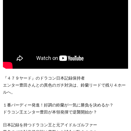
『４７９ヤード』のドラコン日本記録保持者
エンター豊田さんとの異色のガチ対決は、鈴蘭リードで残り４ホー
ルへ。
１番バーディー発進！好調の鈴蘭が一気に勝負を決めるか？
ドラコン王エンター豊田が本領発揮で逆襲開始か？
日本記録を持つドラコン王と元アイドルゴルファー