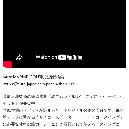
muta MARINE GOLF取扱店舗検索
https://muta-japan.com/pages/shop-list
菅原大地監修の練習器具『誰でもレベルUP！デュアルトレーニング
セット』が発売中！
菅原大地のメソッドが詰まった、オリジナルの練習器具です。飛距
離アップに繋がる「サイコースピーダー」、「サイコースイング」
に必要な体幹の筋力トレーニング器具として使える「スイングコー