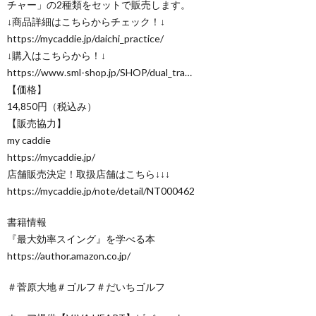
チャー」の2種類をセットで販売します。
↓商品詳細はこちらからチェック！↓
https://mycaddie.jp/daichi_practice/
↓購入はこちらから！↓
https://www.sml-shop.jp/SHOP/dual_tra…
【価格】
14,850円（税込み）
【販売協力】
my caddie
https://mycaddie.jp/
店舗販売決定！取扱店舗はこちら↓↓↓
https://mycaddie.jp/note/detail/NT000462
書籍情報
『最大効率スイング』を学べる本
https://author.amazon.co.jp/
＃菅原大地＃ゴルフ＃だいちゴルフ