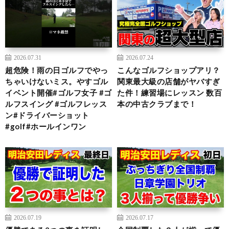
2026.07.31
2026.07.24
超危険！雨の日ゴルフでやっ
こんなゴルフショップアリ？
ちゃいけないミス。やすゴル
関東最大級の店舗がヤバすぎ
イベント開催#ゴルフ女子 #ゴ
た件！練習場にレッスン 数百
ルフスイング #ゴルフレッス
本の中古クラブまで！
ン#ドライバーショット
#golf#ホールインワン
2026.07.19
2026.07.17