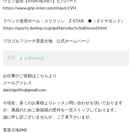
ウェア提供【VIVA HEART】ビバハート
https://www.grip-inter.com/shop/c/cVH
ラウンド使用ボール：スリクソン Z-STAR ◆（ダイヤモンド）
https://sports.dunlop.co.jp/golf/products/ball/snzsd.html
プロゴルフコーチ菅原大地 公式ホームページ
トップページ
お仕事のご依頼はこちらより
メールアドレス
daichigolftv@gmail.com
※現在、多くのお客様よりレッスン問い合わせを頂いております
が、満員のためご新規様の受付を一旦ストップしております。
誠に申し訳ございませんが、ご了承下さいませ。
菅原大地SNS