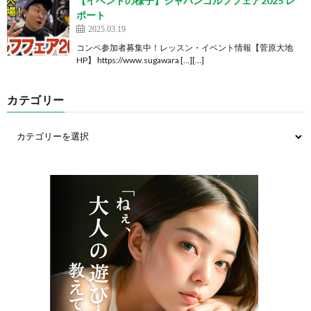
【イベントの様子】ジャパンゴルフフェア2025 レ
ポート
2025.03.19
コンペ参加者募集中！レッスン・イベント情報【菅原大地
HP】 https://www.sugawara […][…]
カテゴリー