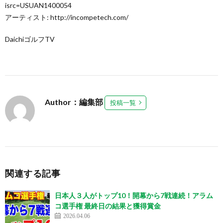
isrc=USUAN1400054
アーティスト: http://incompetech.com/
DaichiゴルフTV
Author：編集部
投稿一覧
関連する記事
日本人３人がトップ10！開幕から7戦連続！アラム
コ選手権 最終日の結果と獲得賞金
2026.04.06