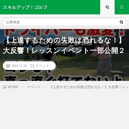
スキルアップ！ゴルフ
【上達するための失敗は恐れるな！】
大反響！レッスンイベント一部公開２
2023.11.16
イベント
イベント
【上達するための失敗は恐れるな！】大反響！レッ
HOME