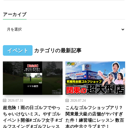
アーカイブ
イベント
カテゴリの最新記事
2026.07.31
2026.07.24
超危険！雨の日ゴルフでやっ
こんなゴルフショップアリ？
ちゃいけないミス。やすゴル
関東最大級の店舗がヤバすぎ
イベント開催#ゴルフ女子 #ゴ
た件！練習場にレッスン 数百
ルフスイング #ゴルフレッス
本の中古クラブまで！