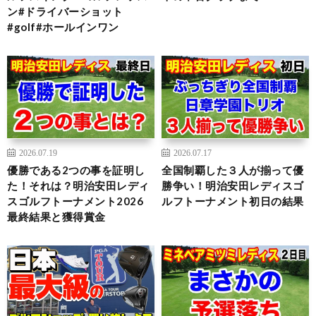
ン#ドライバーショット
#golf#ホールインワン
2026.07.19
2026.07.17
優勝である2つの事を証明し
全国制覇した３人が揃って優
た！それは？明治安田レディ
勝争い！明治安田レディスゴ
スゴルフトーナメント2026
ルフトーナメント初日の結果
最終結果と獲得賞金