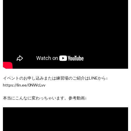
イベントのお申し込みまたは練習場のご紹介はLINEから↓
https://lin.ee/0NWcLvv
本当にこんなに変わっちゃいます。参考動画↓