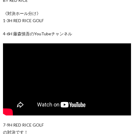
BY RED RICE
《対決ホール分け》
1-3H RED RICE GOLF
4-6H 藤森慎吾のYouTubeチャンネル
7-9H RED RICE GOLF
の対決です！