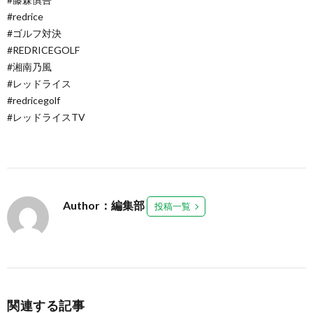
#redrice
#ゴルフ対決
#REDRICEGOLF
#湘南乃風
#レッドライス
#redricegolf
#レッドライスTV
Author：編集部
投稿一覧
関連する記事