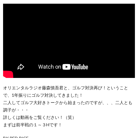
オリエンタルラジオ藤森慎吾君と、ゴルフ対決再び！ということ
で、1年振りにゴルフ対決してきました！
二人してゴルフ大好きトークから始まったのですが、、、二人とも
調子が・・・
詳しくは動画をご覧ください！（笑）
まずは前半戦の１～３Hです！