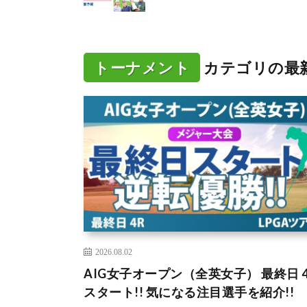
トーナメント
カテゴリの最
2026.08.02
AIG女子オープン（全英女子） 最終日 4
スタート!! 気になる注目選手を紹介!!