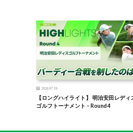
2026.07.19
【ロングハイライト】 明治安田レディ
ゴルフトーナメント – Round4