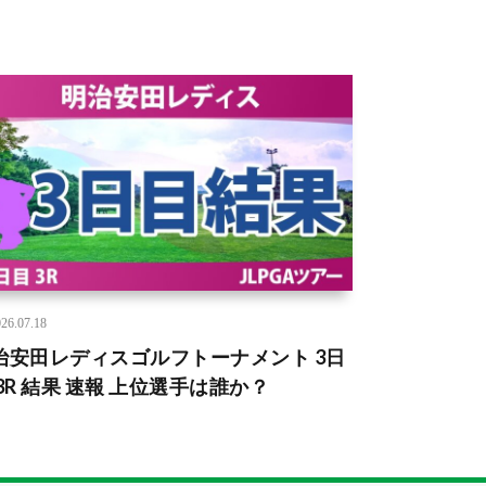
26.07.18
治安田レディスゴルフトーナメント 3日
 3R 結果 速報 上位選手は誰か？