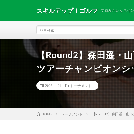
スキルアップ！ゴルフ
プロみたいなスイ
【Round2】森田遥・山
ツアーチャンピオンシ
2023.11.24
トーナメント
トーナメント
【Round2】森田遥・山
HOME