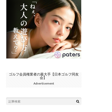
ゴルフ会員権業者の最大手【日本ゴルフ同友
会】
Advertisement