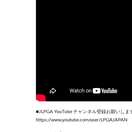
■JLPGA YouTube チャンネル登録お願い
https://www.youtube.com/user/LPGAJAPAN