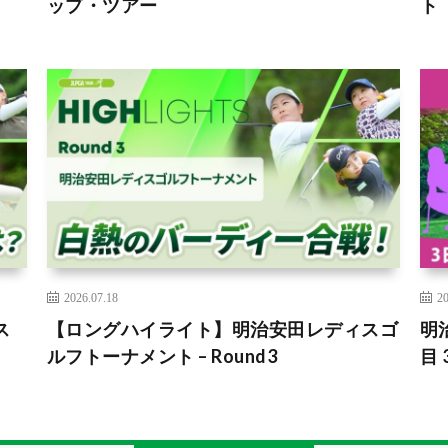
ップ・ツアー
ト
2026.07.18
20
ス
【ロングハイライト】明治安田レディスゴ
明
ルフトーナメント – Round3
目