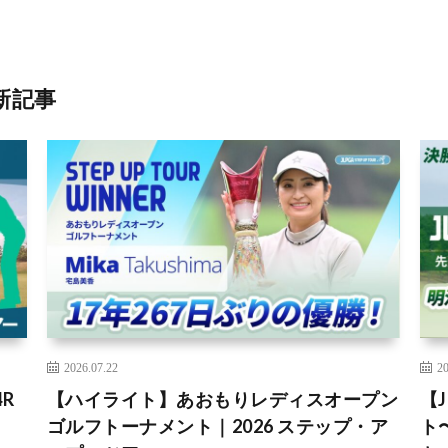
新記事
2026.07.22
20
R
【ハイライト】あおもりレディスオープン
【
ゴルフトーナメント｜2026 ステップ・ア
ト