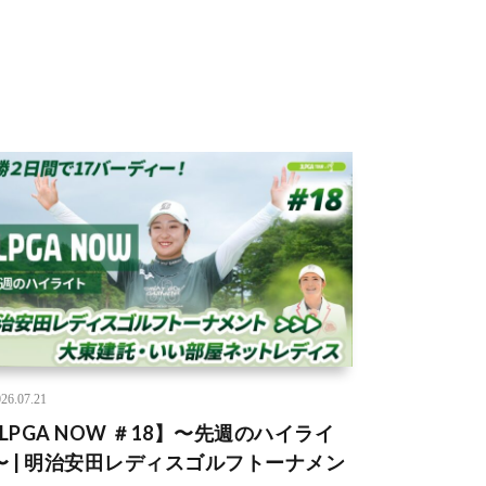
26.07.21
JLPGA NOW ＃18】〜先週のハイライ
〜 | 明治安田レディスゴルフトーナメン