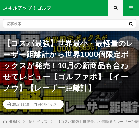
スキルアップ！ゴルフ
【コスパ最強】世界最小・最軽量のレ
ーザー距離計から世界1000個限定ボ
ックスが発売！10月の新商品も合わ
せてレビュー【ゴルファボ】【イー
ノウ】【レーザー距離計】
2023.11.18
便利グッズ
便利グッズ
【コスパ最強】世界最小・最軽量のレーザー距離
HOME