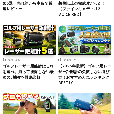
め5選！売れ筋から本音で厳
想像以上の完成度だった！
選レビュー
【ファインキャディJ12
VOICE RED】
2026.05.12
2026.04.24
ゴルフレーザー距離計はこれ
【2026年最新】ゴルフ用レー
を選べ。買って後悔しない最
ザー距離計の失敗しない選び
強の5機種を徹底比較
方！おすすめ人気ランキング
BEST10