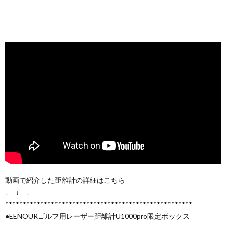
動画で紹介した距離計の詳細はこちら
↓ ↓ ↓
*****************************************************
●EENOURゴルフ用レーザー距離計U1000pro限定ボックス