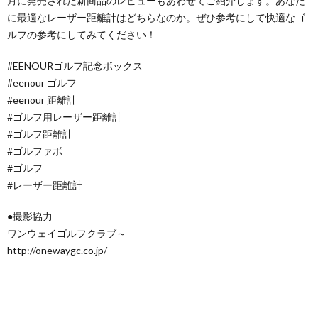
月に発売された新商品のレビューもあわせてご紹介します。あなた
に最適なレーザー距離計はどちらなのか。ぜひ参考にして快適なゴ
ルフの参考にしてみてください！
#EENOURゴルフ記念ボックス
#eenour ゴルフ
#eenour 距離計
#ゴルフ用レーザー距離計
#ゴルフ距離計
#ゴルファボ
#ゴルフ
#レーザー距離計
●撮影協力
ワンウェイゴルフクラブ～
http://onewaygc.co.jp/