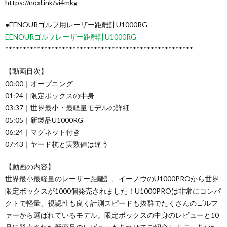
https://noxl.ink/vi4mkg
●EENOURゴルフ用レーザー距離計U1000RG
EENOURゴルフレーザー距離計U1000RG
*****************************************************
【動画目次】
00:00｜オープニング
01:24｜限定ボックスの中身
03:37｜世界最小・最軽量モデルの詳細
05:05｜新製品U1000RG
06:24｜マグネット付き
07:43｜ヤード杭と実数値は違う
【動画の内容】
世界最小最軽量のレーザー距離計、イーノウのU1000PROから世界
限定ボックスが1000個発売されました！U1000PROは非常にコンパ
クトで軽量、視認性も良く計測スピードも抜群でたくさんのゴルフ
ァーから選ばれているモデル。限定ボックスの中身のレビューと10