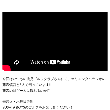
今回はいつもの浅見ゴルフクラブさんにて、オリエンタルラジオの
藤森慎吾と3人で回っています!!
藤森の罰ゲームは観れるのか!?
毎週火・水曜日更新！
SUSHI★BOYSのゴルフをお楽しみください！