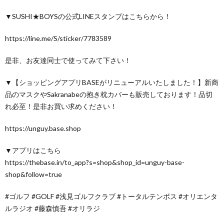
▼SUSHI★BOYSの公式LINEスタンプはこちらから！
https://line.me/S/sticker/7783589
是非、お友達同士で使ってみて下さい！
▼【ショッピングアプリBASEがリニューアルいたしました！】新商
品のマスクやSakranabeの抱き枕カバーも販売しております！品切
れ必至！是非お買い求めください！
https://unguy.base.shop
▼アプリはこちら
https://thebase.in/to_app?s=shop&shop_id=unguy-base-
shop&follow=true
#ゴルフ #GOLF #浅見ゴルフクラブ #トータルテンボス #オリエンタ
ルラジオ #藤森慎吾 #オリラジ