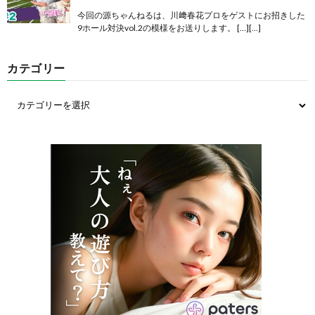
今回の源ちゃんねるは、川﨑春花プロをゲストにお招きした
9ホール対決vol.2の模様をお送りします。 […][…]
カテゴリー