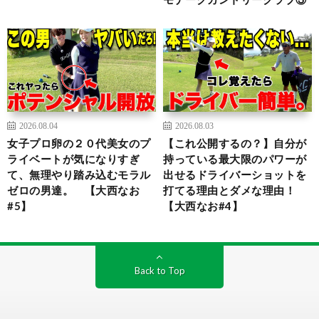
2026.08.04
2026.08.03
女子プロ卵の２０代美女のプ
【これ公開するの？】自分が
ライベートが気になりすぎ
持っている最大限のパワーが
て、無理やり踏み込むモラル
出せるドライバーショットを
ゼロの男達。 【大西なお
打てる理由とダメな理由！
#5】
【大西なお#4】
Back to Top