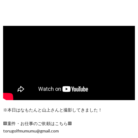
※本日はなもたんと山上さんと撮影してきました！
🟥案件・お仕事のご依頼はこちら🟥
torugolfmumumu@gmail.com