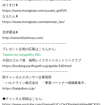
ゆうすけ⬇︎
https://www.instagram.com/yusuke_golf14/
なもたん⬇︎
https://www.instagram.com/namotan_tan/
北伊醤油⬇︎
http://www.kitaishoyu.com/
——————————————————————–
プレゼント企画の応募はこちらから↓
Tweets by torugolftv_MG
今回のゴルフ場 福岡レイクサイドカントリークラブ
https://booking.pacificgolf.co.jp/guide/160.html
———————————————————————-
🟨チャンネルスポンサー企業様🟨
・バルクライン株式会社 「事業パートナー積極募集中」
https://balquline.co.jp/
◆チャンネル登録はこちら↓
https://www.youtube.com/channel/UCcOeYXyn6mtxhHw64CKVt-