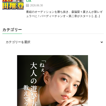
OA
2026.06.30
番組のオーディションを勝ち抜き、森脇梨々夏さんが新レギ
ュラーに！バーディーチャンす～第二章がスタート […][…]
カテゴリー