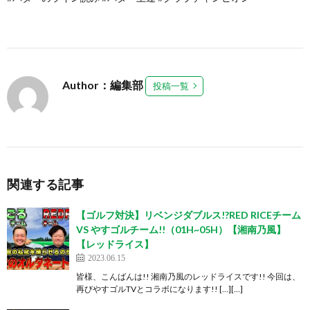
Author：編集部
投稿一覧
関連する記事
【ゴルフ対決】リベンジダブルス!?RED RICEチーム
VS やすゴルチーム!!（01H~05H）【湘南乃風】
【レッドライス】
2023.06.15
皆様、こんばんは!! 湘南乃風のレッドライスです!! 今回は、
再びやすゴルTVとコラボになります!! […][…]