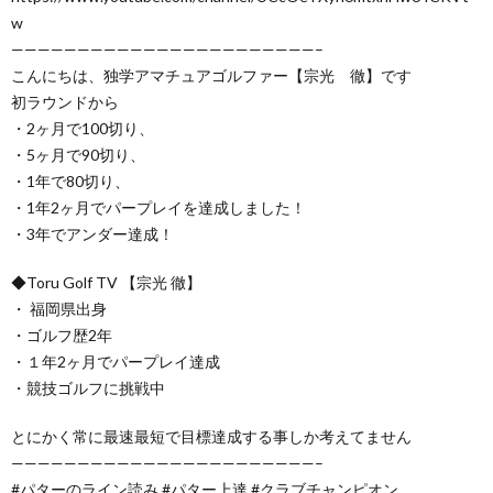
w
———————————————————————–
こんにちは、独学アマチュアゴルファー【宗光 徹】です
初ラウンドから
・2ヶ月で100切り、
・5ヶ月で90切り、
・1年で80切り、
・1年2ヶ月でパープレイを達成しました！
・3年でアンダー達成！
◆Toru Golf TV 【宗光 徹】
・ 福岡県出身
・ゴルフ歴2年
・１年2ヶ月でパープレイ達成
・競技ゴルフに挑戦中
とにかく常に最速最短で目標達成する事しか考えてません
———————————————————————–
#パターのライン読み #パター上達 #クラブチャンピオン