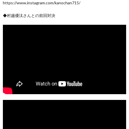
https://www.instagram.com/kanochan715/
◆村越優汰さんとの前回対決