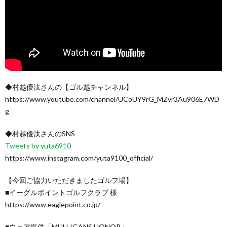
◆村越優汰さんの【ゴル越チャンネル】
https://www.youtube.com/channel/UCoUY9rG_MZvr3Au906E7WD
g
◆村越優汰さんのSNS
Tweets by yuta6910
https://www.instagram.com/yuta9100_official/
【今回ご協力いただきましたゴルフ場】
■イーグルポイントゴルフクラブ 様
https://www.eaglepoint.co.jp/
■ウェア提供「MULLIGANS HONOR」