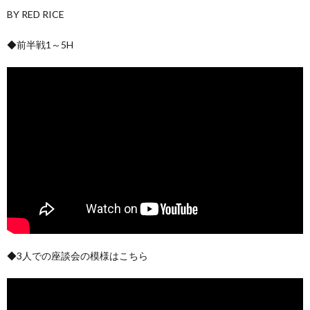
BY RED RICE
◆前半戦1～5H
◆3人での座談会の模様はこちら