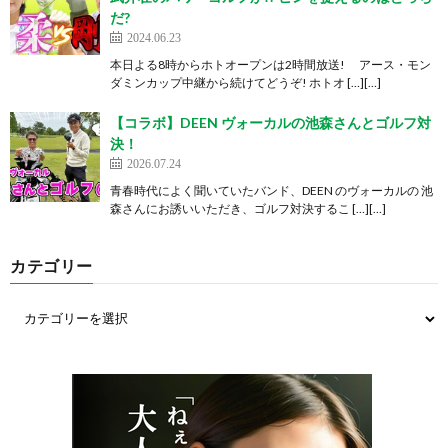
だ?
2024.06.23
本日よる8時からホトオープンは2時間放送! アース・モン
ダミンカップ中継から続けてどうぞ! ホトオ […][…]
【コラボ】DEEN ヴォーカルの池森さんとゴルフ対
決！
2026.07.24
青春時代によく聞いていたバンド、DEEN のヴォーカルの 池
森さんにお誘いいただき、ゴルフ対決するこ […][…]
カテゴリー