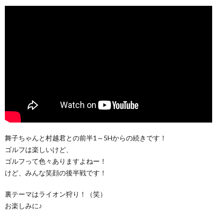
舞子ちゃんと村越君との前半1～5Hからの続きです！
ゴルフは楽しいけど、
ゴルフって色々ありますよねー！
けど、みんな笑顔の後半戦です！
裏テーマはライオン狩り！（笑）
お楽しみに♪