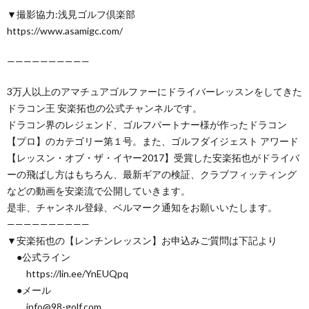
▼撮影協力:浅見ゴルフ倶楽部
https://www.asamigc.com/
——————————
3万人以上のアマチュアゴルファーにドライバーレッスンをしてきた
ドラコン王 安楽拓也の公式チャンネルです。
ドラコン界のレジェンド、ゴルフパートナー様が作ったドラコン
【プロ】のカテゴリー第１号。また、ゴルフダイジェスト アワード
【レッスン・オブ・ザ・イヤー2017】受賞した安楽拓也がドライバ
ーの飛ばし方はもちろん、最新ギアの検証、クラブフィッティング
などの動画を安楽流で公開していきます。
是非、チャンネル登録、ベルマーク通知をお願いいたします。
——————————
▼安楽拓也の【レンチンレッスン】お申込みご質問は下記より
●公式ライン
https://lin.ee/YnEUQpq
●メール
info@98-golf.com