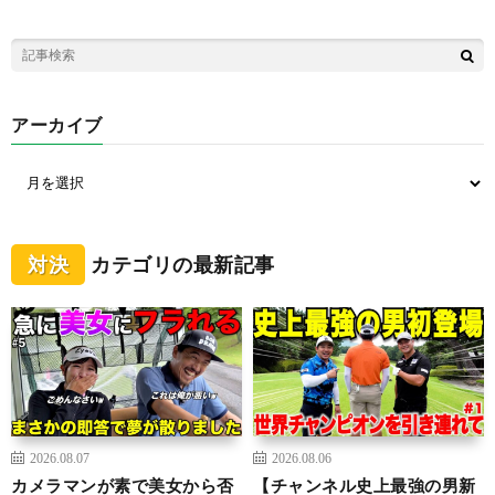
アーカイブ
対決
カテゴリの最新記事
2026.08.07
2026.08.06
カメラマンが素で美女から否
【チャンネル史上最強の男新