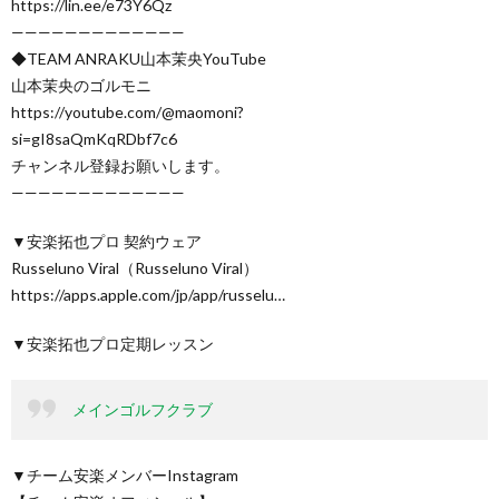
https://lin.ee/e73Y6Qz
—————————————
◆TEAM ANRAKU山本茉央YouTube
山本茉央のゴルモニ
https://youtube.com/@maomoni?
si=gI8saQmKqRDbf7c6
チャンネル登録お願いします。
—————————————
▼安楽拓也プロ 契約ウェア
Russeluno Viral（Russeluno Viral）
https://apps.apple.com/jp/app/russelu…
▼安楽拓也プロ定期レッスン
メインゴルフクラブ
▼チーム安楽メンバーInstagram