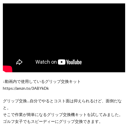
↓動画内で使用しているグリップ交換キット
https://amzn.to/3ABYkDk
グリップ交換…自分でやるとコスト面は抑えられるけど、面倒だな
と。
そこで作業が簡単になるグリップ交換機キットを試してみました。
ゴルフ女子でもスピーディーにグリップ交換できます。