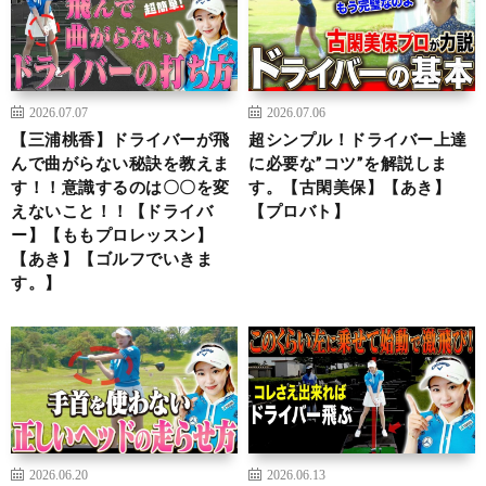
2026.07.07
2026.07.06
【三浦桃香】ドライバーが飛
超シンプル！ドライバー上達
んで曲がらない秘訣を教えま
に必要な”コツ”を解説しま
す！！意識するのは〇〇を変
す。【古閑美保】【あき】
えないこと！！【ドライバ
【プロバト】
ー】【ももプロレッスン】
【あき】【ゴルフでいきま
す。】
2026.06.20
2026.06.13