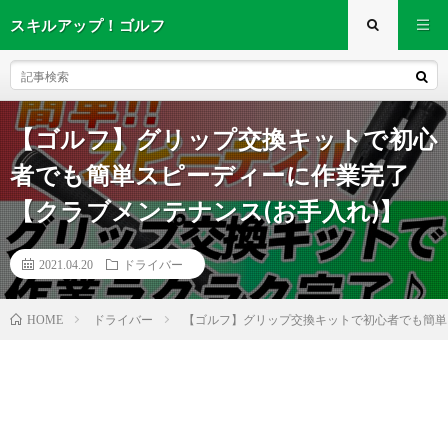
スキルアップ！ゴルフ
【ゴルフ】グリップ交換キットで初心
者でも簡単スピーディーに作業完了
【クラブメンテナンス(お手入れ)】
2021.04.20
ドライバー
ドライバー
【ゴルフ】グリップ交換キットで初心者でも簡単
HOME