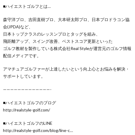
■ハイエストゴルフとは…
森守洋プロ、吉田直樹プロ、大本研太郎プロ、日本プロドラコン協
会(JPDA)など、
日本トップクラスのレッスンプロとタッグを組み、
飛距離アップ、スイング改善、ベストスコア更新といった
ゴルフ教材を製作している株式会社Real Styleが運営元のゴルフ情報
配信メディアです。
アマチュアゴルファーが上達したいという向上心とお悩みを解決・
サポートしています。
—————————————-
■ハイエストゴルフのブログ
http://realstyle-golf.com/
■ハイエストゴルフのLINE
http://realstyle-golf.com/blog/line-c…