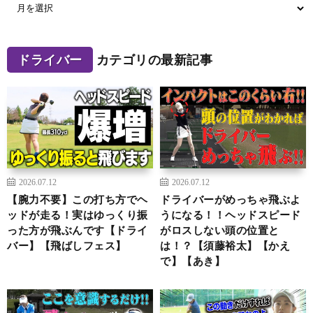
ドライバー
カテゴリの最新記事
2026.07.12
2026.07.12
【腕力不要】この打ち方でヘ
ドライバーがめっちゃ飛ぶよ
ッドが走る！実はゆっくり振
うになる！！ヘッドスピード
った方が飛ぶんです【ドライ
がロスしない頭の位置と
バー】【飛ばしフェス】
は！？【須藤裕太】【かえ
で】【あき】