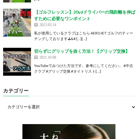
【ゴルフレッスン】20ydドライバーの飛距離を伸ば
すために必要なワンポイント
2023.03.14
私が使用しているクラブはこちら AEROJET ゴルフのティー
チングしております⛳&# […][…]
切らずにグリップを抜く方法！【グリップ交換】
2021.10.08
YouTubeでみつけた方法です。参考にしてください。 #中古
クラブ #グリップ交換 #タイトリスト[…]
カテゴリー