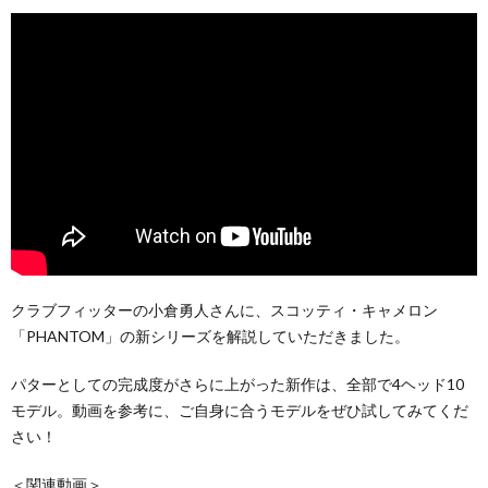
クラブフィッターの小倉勇人さんに、スコッティ・キャメロン
「PHANTOM」の新シリーズを解説していただきました。
パターとしての完成度がさらに上がった新作は、全部で4ヘッド10
モデル。動画を参考に、ご自身に合うモデルをぜひ試してみてくだ
さい！
＜関連動画＞