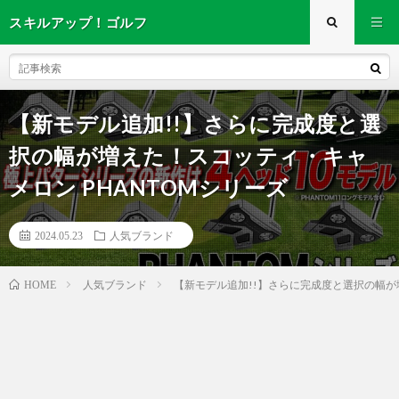
スキルアップ！ゴルフ
【新モデル追加!!】さらに完成度と選
択の幅が増えた！スコッティ・キャ
メロン PHANTOMシリーズ
2024.05.23
人気ブランド
人気ブランド
【新モデル追加!!】さらに完成度と選択の幅が増
HOME