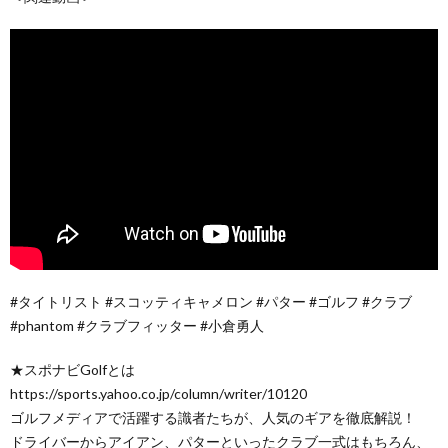
#タイトリスト #スコッティキャメロン #パター #ゴルフ #クラブ
#phantom #クラブフィッター #小倉勇人
★スポナビGolfとは
https://sports.yahoo.co.jp/column/writer/10120
ゴルフメディアで活躍する識者たちが、人気のギアを徹底解説！
ドライバーからアイアン、パターといったクラブ一式はもちろん、