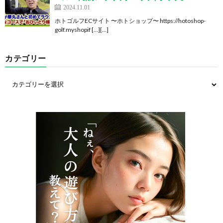
2024.11.01
ホトゴルフECサイト 〜ホトショップ〜 https://hotoshop-
golf.myshopif […][…]
カテゴリー