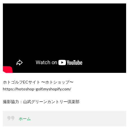
ホトゴルフECサイト 〜ホトショップ〜
https://hotoshop-golf.myshopify.com/
撮影協力：山武グリーンカントリー倶楽部
ホーム