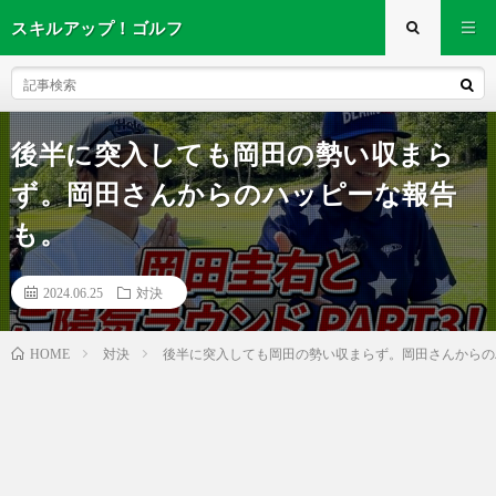
スキルアップ！ゴルフ
後半に突入しても岡田の勢い収まら
ず。岡田さんからのハッピーな報告
も。
2024.06.25
対決
対決
後半に突入しても岡田の勢い収まらず。岡田さんからの
HOME