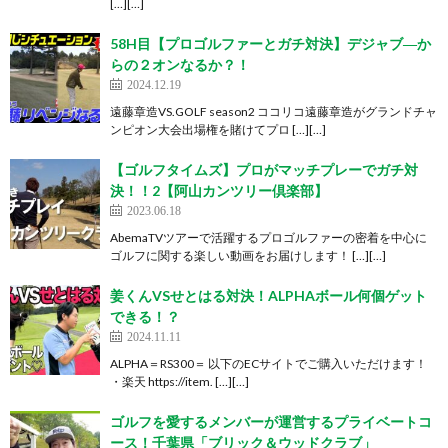
[…][…]
58H目【プロゴルファーとガチ対決】デジャブ―か
らの２オンなるか？！
2024.12.19
遠藤章造VS.GOLF season2 ココリコ遠藤章造がグランドチャ
ンピオン大会出場権を賭けてプロ […][…]
【ゴルフタイムズ】プロがマッチプレーでガチ対
決！！2【阿山カンツリー倶楽部】
2023.06.18
AbemaTVツアーで活躍するプロゴルファーの密着を中心に
ゴルフに関する楽しい動画をお届けします！ […][…]
姜くんVSせとはる対決！ALPHAボール何個ゲット
できる！？
2024.11.11
ALPHA＝RS300＝ 以下のECサイトでご購入いただけます！
・楽天 https://item. […][…]
ゴルフを愛するメンバーが運営するプライベートコ
ース！千葉県「ブリック＆ウッドクラブ」