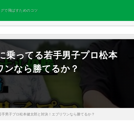
ングで飛ばすためのコツ
いに乗ってる若手男子プロ松本
ワンなら勝てるか？
若手男子プロ松本健太郎と対決！エブリワンなら勝てるか？