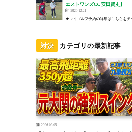
エストワンズCC 安田賢史】
2025.12.21
★マイゴルフ予約の詳細はこちらをチェック
対決
カテゴリの最新記事
2026.08.05