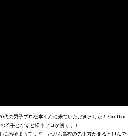
代の男子プロ松本くんに来ていただきました！Sho-time
し中の若手となると松本プロが初です！
手に感極まってます。たぶん高校の先生方が見ると飛んで