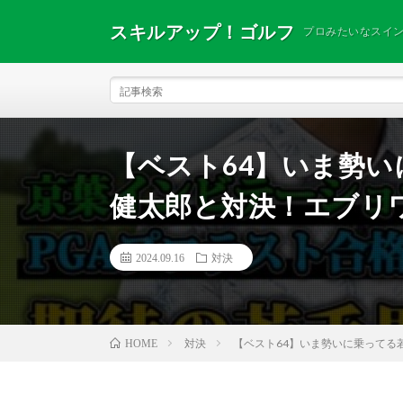
スキルアップ！ゴルフ
プロみたいなスイ
【ベスト64】いま勢
健太郎と対決！エブリ
2024.09.16
対決
対決
【ベスト64】いま勢いに乗ってる
HOME