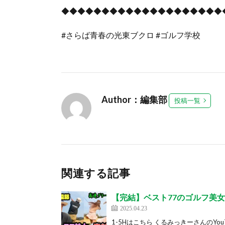
◆◆◆◆◆◆◆◆◆◆◆◆◆◆◆◆◆◆◆◆
#さらば青春の光東ブクロ #ゴルフ学校
Author：編集部
投稿一覧
関連する記事
【完結】ベスト77のゴルフ美女
2025.04.23
1-5Hはこちら くるみっきーさんのYouT