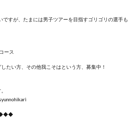
いですが、たまには男子ツアーを目指すゴリゴリの選手も
コース
グしたい方、その他我こそはという方、募集中！
す。
isyunnohikari
◆◆◆