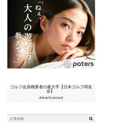
ゴルフ会員権業者の最大手【日本ゴルフ同友
会】
Advertisement