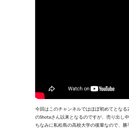
今回はこのチャンネルではほぼ初めてとなる20
のShotaさん以来となるのですが、売り出
ちなみに私松島の高校大学の後輩なので、勝