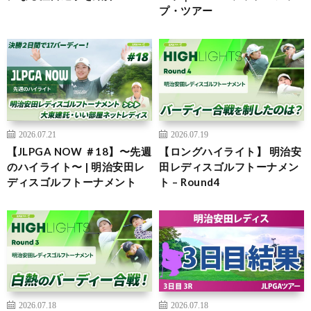
プ・ツアー
2026.07.21
2026.07.19
【JLPGA NOW ＃18】〜先週
【ロングハイライト】 明治安
のハイライト〜 | 明治安田レ
田レディスゴルフトーナメン
ディスゴルフトーナメント
ト – Round4
2026.07.18
2026.07.18