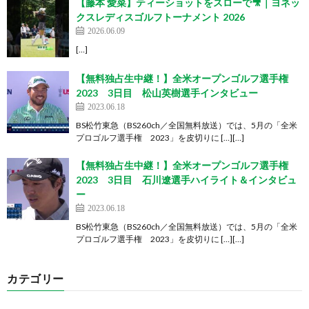
【藤本 愛菜】ティーショットをスローで🎥｜ヨネッ
クスレディスゴルフトーナメント 2026
2026.06.09
[…]
【無料独占生中継！】全米オープンゴルフ選手権
2023 3日目 松山英樹選手インタビュー
2023.06.18
BS松竹東急（BS260ch／全国無料放送）では、5月の「全米
プロゴルフ選手権 2023」を皮切りに […][…]
【無料独占生中継！】全米オープンゴルフ選手権
2023 3日目 石川遼選手ハイライト＆インタビュ
ー
2023.06.18
BS松竹東急（BS260ch／全国無料放送）では、5月の「全米
プロゴルフ選手権 2023」を皮切りに […][…]
カテゴリー