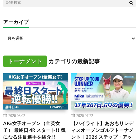
アーカイブ
トーナメント
カテゴリの最新記事
2026.08.02
2026.07.22
AIG女子オープン（全英女
【ハイライト】あおもりレデ
子） 最終日 4R スタート!! 気
ィスオープンゴルフトーナメ
になる注目選手を紹介!!
ント｜2026 ステップ・アッ