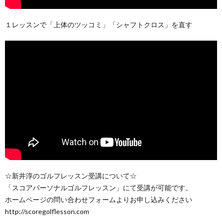
１レッスンで「上体のツッコミ」「シャフトクロス」を直す
☆新井淳のゴルフレッスン受講について☆
「スコアパーソナルゴルフレッスン」にて受講が可能です。
ホームページの問い合わせフォームよりお申し込みください
http://scoregolflesson.com