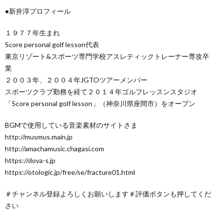
●新井淳プロフィール
１９７７年生まれ
Score personal golf lesson代表
東京リゾート&スポーツ専門学校アスレティックトレーナー専攻卒
業
２００３年、２００４年JGTOツアーメンバー
スポーツクラブ勤務を経て２０１４年ゴルフレッスンスタジオ
「Score personal golf lesson」（神奈川県座間市）をオープン
BGMで使用している音楽素材のサイトさま
http://musmus.main.jp
http://amachamusic.chagasi.com
https://dova-s.jp
https://otologic.jp/free/se/fracture01.html
＃チャンネル登録よろしくお願いします＃評価ボタンも押してくだ
さい