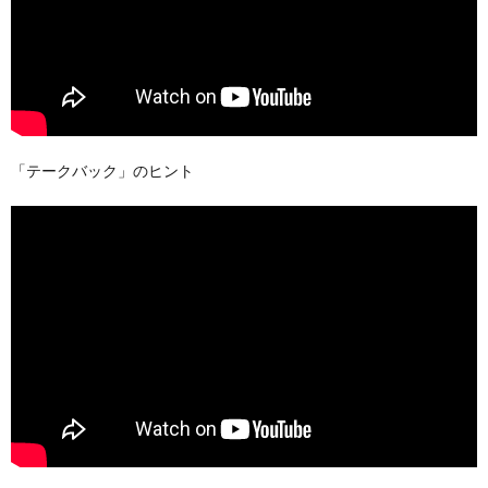
「テークバック」のヒント