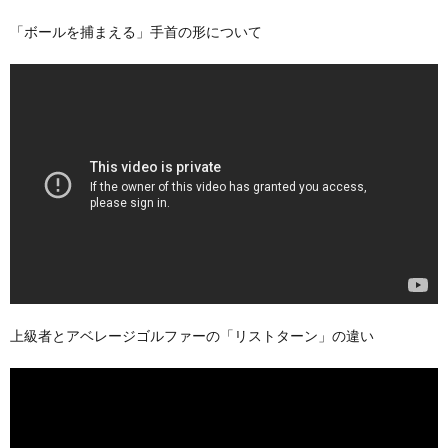
「ボールを捕まえる」手首の形について
上級者とアベレージゴルファーの「リストターン」の違い