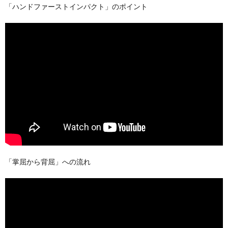
「ハンドファーストインパクト」のポイント
「掌屈から背屈」への流れ