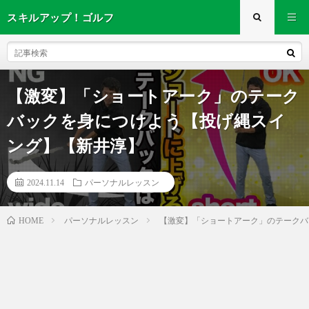
スキルアップ！ゴルフ
【激変】「ショートアーク」のテーク
バックを身につけよう【投げ縄スイ
ング】【新井淳】
2024.11.14
パーソナルレッスン
パーソナルレッスン
【激変】「ショートアーク」のテークバ
HOME