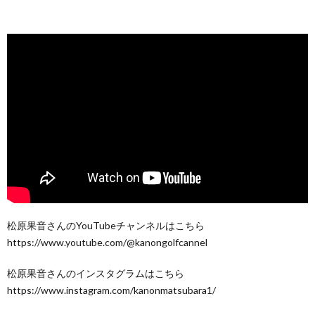
松原果音さんのYouTubeチャンネルはこちら
https://www.youtube.com/@kanongolfcannel
松原果音さんのインスタグラムはこちら
https://www.instagram.com/kanonmatsubara1/