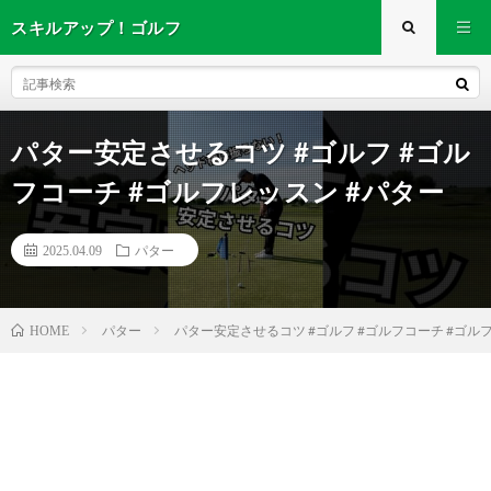
スキルアップ！ゴルフ
パター安定させるコツ #ゴルフ #ゴル
フコーチ #ゴルフレッスン #パター
2025.04.09
パター
パター
パター安定させるコツ #ゴルフ #ゴルフコーチ #ゴル
HOME