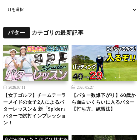
パター
カテゴリの最新記事
2026.07.11
2026.05.27
【女子ゴルフ】チームテーラ
【パター数爆下がり】60歳か
ーメイドの女子2人によるパ
ら面白いくらいに入るパター
ターレッスン＆ 新「Spider」
【打ち方、練習法】
パターで試打インプレッショ
ン！