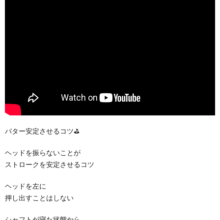
パター安定させるコツ⛳️
ヘッドを振らないことが
ストロークを安定させるコツ
ヘッドを左に
押し出すことはしない
シャフトが寝た状態から