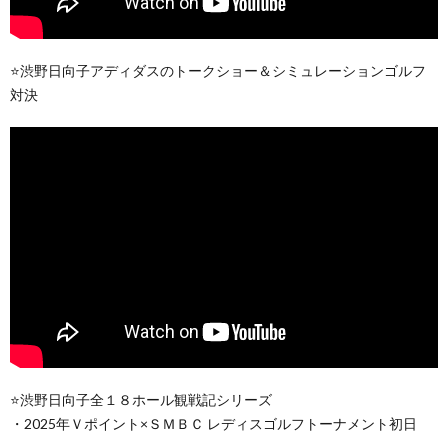
⭐️渋野日向子アディダスのトークショー＆シミュレーションゴルフ
対決
⭐️渋野日向子全１８ホール観戦記シリーズ
・2025年Ｖポイント×ＳＭＢＣ レディスゴルフトーナメント初日