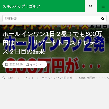
スキルアップ！ゴルフ
ホールインワン1日２発！でも800万
円は・・・リゾートトラスト レディ
ス２日目の結果
2026.05.30
イベント
イベント
ホールインワン1日２発！でも800万円は・・・リソ
HOME