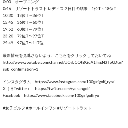
0:00 オープニング
0:46 リゾートトラスト レディス２日目の結果 1位T～18位T
10:30 18位T～36位T
15:45 36位T～60位T
19:52 60位T～79位T
23:20 79位T〜97位T
25:49 97位T〜117位
最新情報を見逃さないよう、こちらをクリックしておいてね
http://www.youtube.com/channel/UCybCQtBGuA1jjgEN3To0Dtg?
sub_confirmation=1
インスタグラム https://www.instagram.com/100girigolf_ryo/
X（旧Twitter） https://twitter.com/ryosangolf
Facebook https://www.facebook.com/100girigolfryo
#女子ゴルフ #ホールインワン #リゾートトラスト