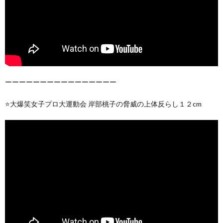
ーーーーーーーーーーーーーーーー
⭐️大爆笑女子プロ大運動会 岸部桃子の脅威の上体反らし１２cm