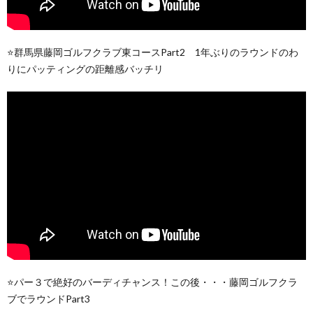
⭐️群馬県藤岡ゴルフクラブ東コースPart2 1年ぶりのラウンドのわ
りにパッティングの距離感バッチリ
⭐️パー３で絶好のバーディチャンス！この後・・・藤岡ゴルフクラ
ブでラウンドPart3