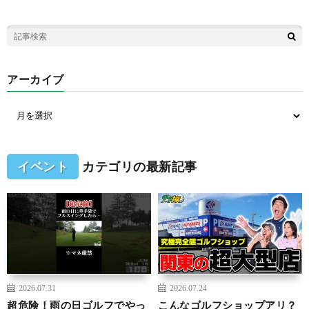
アーカイブ
イベント
カテゴリの最新記事
2026.07.31
2026.07.24
超危険！雨の日ゴルフでやっ
こんなゴルフショップアリ？