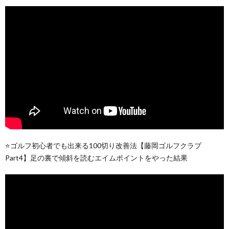
⭐️ゴルフ初心者でも出来る100切り改善法【藤岡ゴルフクラブ
Part4】足の裏で傾斜を読むエイムポイントをやった結果