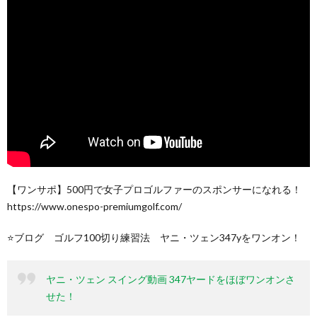
【ワンサポ】500円で女子プロゴルファーのスポンサーになれる！
https://www.onespo-premiumgolf.com/
⭐️ブログ ゴルフ100切り練習法 ヤニ・ツェン347yをワンオン！
ヤニ・ツェン スイング動画 347ヤードをほぼワンオンさ
せた！