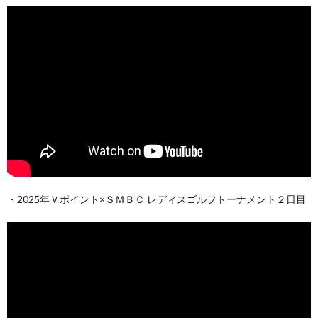
・2025年Ｖポイント×ＳＭＢＣ レディスゴルフトーナメント２日目