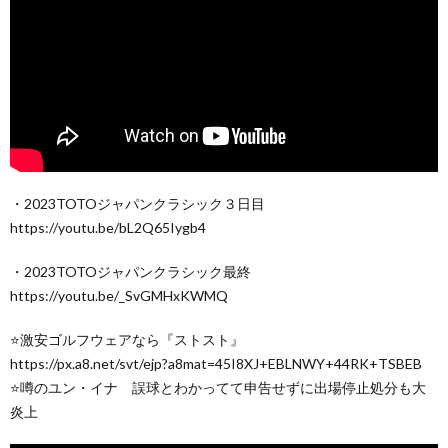
・2023TOTOジャパンクラシック３日目
https://youtu.be/bL2Q65Iygb4
・2023TOTOジャパンクラシック最終
https://youtu.be/_SvGMHxKWMQ
⭐️激安ゴルフウェアなら『ストスト』
https://px.a8.net/svt/ejp?a8mat=45I8XJ+EBLNWY+44RK+TSBEB
⭐️噂のユン・イナ 誤球とわかってて申告せずに出場停止処分も大
炎上