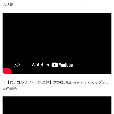
の結果
・【女子ゴルフツアー第21戦】2024北海道 ｍｅｉｊｉ カップ２日
目の結果