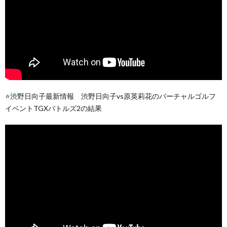
⭐️渋野日向子最新情報 渋野日向子vs原英莉花のバーチャルゴルフ
イベントTGXバトルズ2の結果