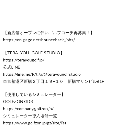
【新店舗オープンに伴いゴルフコーチ再募集！】
https://en-gage.net/bounceback_jobs/
【TERA -YOU -GOLF-STUDIO】
https://terayougolf.jp/
公式LINE
https://line.me/R/ti/p/@terayougolfstudio
東京都港区新橋２丁目１９−１０ 新橋マリンビルB1F
【使用しているシミュレーター】
GOLFZON GDR
https://company.golfzon.jp/
シミュレーター導入場所一覧
https://www.golfzon.jp/gz/site/list