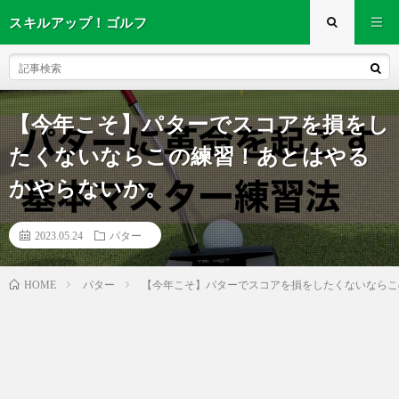
スキルアップ！ゴルフ
【今年こそ】パターでスコアを損をし
たくないならこの練習！あとはやる
かやらないか。
2023.05.24
パター
パター
【今年こそ】パターでスコアを損をしたくないならこ
HOME