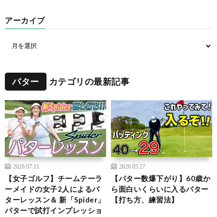
アーカイブ
パター
カテゴリの最新記事
2026.07.11
2026.05.27
【女子ゴルフ】チームテーラ
【パター数爆下がり】60歳か
ーメイドの女子2人によるパ
ら面白いくらいに入るパター
ターレッスン＆ 新「Spider」
【打ち方、練習法】
パターで試打インプレッショ