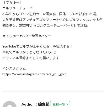
【てらゆー】
ゴルフユーチューバー
小学生からゴルフを始め、全国大会、国体、プロの試合に出場。
大学卒業後はアマチュアゴルファーを中心にゴルフレッスンを８年
間従事し、2020年からゴルフユーチューバーとして活動。
＃てらゆー #パター練習 #パター
YouTubeでゴルフが上手くなる！を実現する！
本気でゴルフがうまくなりたい人は
チャンネル登録よろしくお願いします！
インスタグラム
https://www.instagram.com/tera_you_golf
Author：編集部
投稿一覧