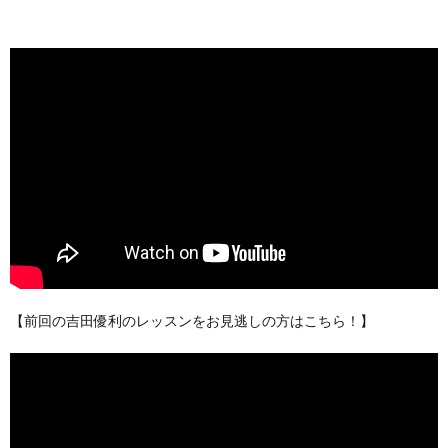
【前回の吉田優利のレッスンをお見逃しの方はこちら！】