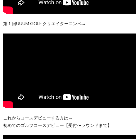
第１回UUUM GOLF クリエイターコンペ→
これからコースデビューする方は→
初めてのゴルフコースデビュー【受付〜ラウンドまで】