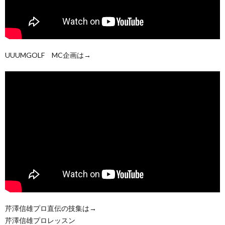
UUUMGOLF MC企画は→
芹澤信雄プロ直伝の技集は→
芹澤信雄プロレッスン