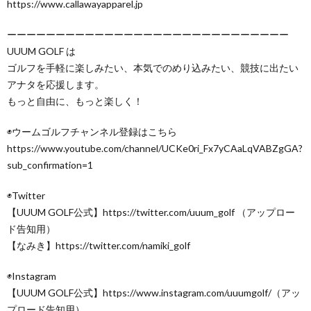
https://www.callawayapparel.jp
ーーーーーーーーーーーーーーーーーーーーーーーーーーーーー
UUUM GOLF は
ゴルフを手軽に楽しみたい、本気でのめり込みたい、競技に出たい
アナタを応援します。
もっと自由に、もっと楽しく！
◉ウームゴルフチャンネル登録はこちら
https://www.youtube.com/channel/UCKe0ri_Fx7yCAaLqVABZgGA?
sub_confirmation=1
◉Twitter
【UUUM GOLF公式】https://twitter.com/uuum_golf （アップロー
ド告知用）
【なみき】https://twitter.com/namiki_golf
◉Instagram
【UUUM GOLF公式】https://www.instagram.com/uuumgolf/（アッ
プロード告知用）