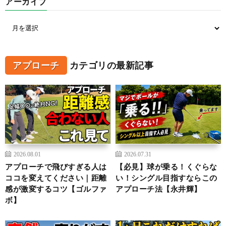
アーカイブ
アプローチ
カテゴリの最新記事
2026.08.01
2026.07.31
アプローチで飛びすぎる人は
【必見】球が乗る！くぐらな
ココを変えてください｜距離
い！シングル目指すならこの
感が激変するコツ【ゴルファ
アプローチ法【永井輝】
ボ】