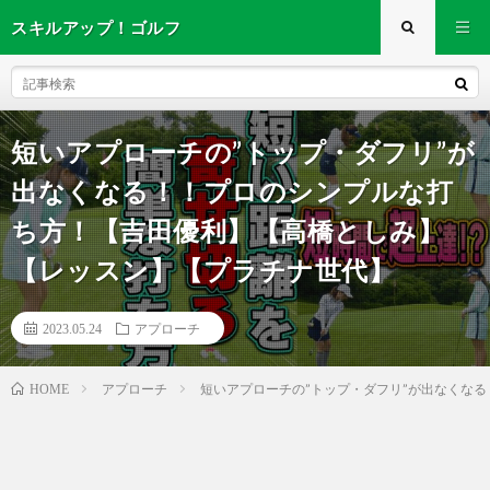
スキルアップ！ゴルフ
短いアプローチの”トップ・ダフリ”が
出なくなる！！プロのシンプルな打
ち方！【吉田優利】【高橋としみ】
【レッスン】【プラチナ世代】
2023.05.24
アプローチ
アプローチ
短いアプローチの”トップ・ダフリ”が出なくな
HOME