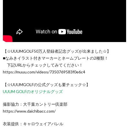
【☆UUUMGOLF50万人登録者記念グッズが出来ました☆】
■なみきイラスト付きマーカーとネームプレートの2種類！
下記URLからチェックしてみてください！
https://muuu.com/videos/7350769583f0e6c4
【☆UUUMGOLFの公式グッズも要チェック☆】
UUUM GOLFのオリジナルグッズ
撮影協力：大千葉カントリー倶楽部
https://www.daichibacc.com/
衣装提供：キャロウェイアパレル