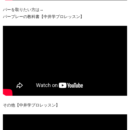
パーを取りたい方は→
パープレーの教科書【中井学プロレッスン】
その他【中井学プロレッスン】