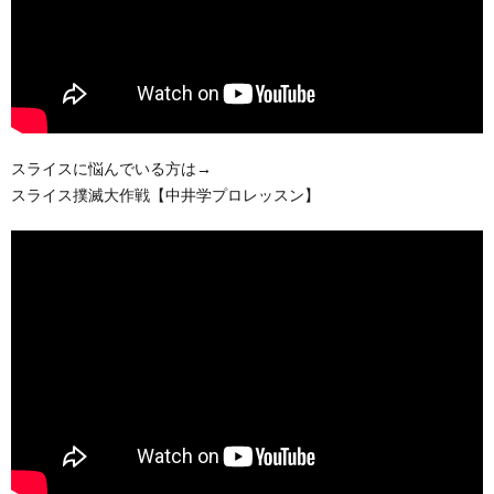
スライスに悩んでいる方は→
スライス撲滅大作戦【中井学プロレッスン】