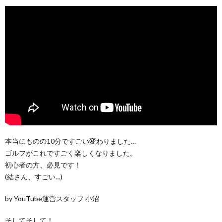
本当にものの10分ですごい変わりました…
ゴルフがこれですごく楽しくなりました。
初心者の方、必見です！
(結さん、すごい…)
by YouTube運営スタッフ 小沼
そしてそして！