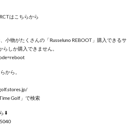
1 RCTはこちらから
小物がたくさんの「Russeluno REBOOT」購入できるサ
からしか購入できません。
_code=reboot
こちらから。
.stores.jp/
me Golf」で検索
⬇︎
15040