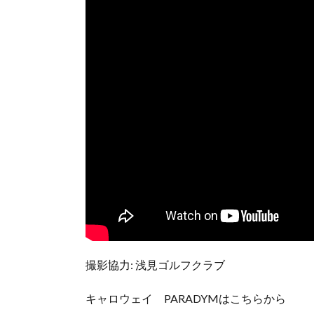
撮影協力: 浅見ゴルフクラブ
キャロウェイ PARADYMはこちらから