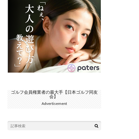
ゴルフ会員権業者の最大手【日本ゴルフ同友
会】
Advertisement