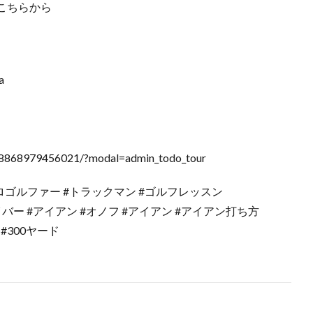
こちらから
a
08868979456021/?modal=admin_todo_tour
プロゴルファー #トラックマン #ゴルフレッスン
ライバー #アイアン #オノフ #アイアン #アイアン打ち方
#300ヤード