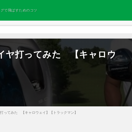
ングで飛ばすためのコツ
ルダイヤ打ってみた 【キャロウ
】
ダイヤ打ってみた 【キャロウェイ】【トラックマン】