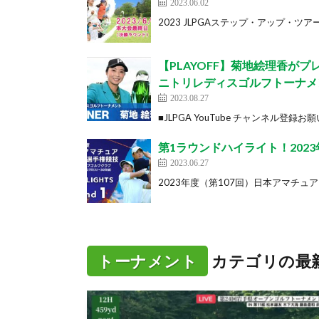
2023.06.02
2023 JLPGAステップ・アップ・ツア
【PLAYOFF】菊地絵理香が
ニトリレディスゴルフトーナメ
2023.08.27
■JLPGA YouTube チャンネル登録お願いしま
第1ラウンドハイライト！202
2023.06.27
2023年度（第107回）日本アマチュア
トーナメント
カテゴリの最