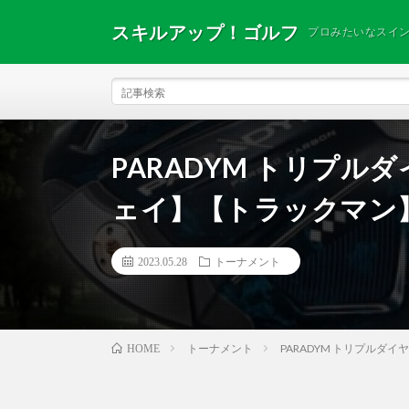
スキルアップ！ゴルフ
プロみたいなスイ
PARADYM トリプ
ェイ】【トラックマン
2023.05.28
トーナメント
トーナメント
PARADYM トリプル
HOME