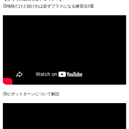
📺地味だけど続ければ必ずプラスになる練習法3選
📺ピボットターンについて解説