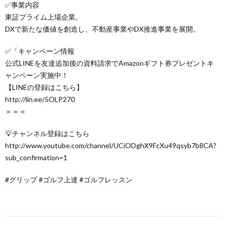
✅事業内容
東証プライム上場企業。
DXで新たな価値を創造し、不動産事業やDX推進事業を展開。
✅「キャンペーン情報
公式LINEを友達追加後の資料請求でAmazonギフト券プレゼントキ
ャンペーン実施中！
【LINEの登録はこちら】
http://lin.ee/5OLP270
＝＝＝
💡チャンネル登録はこちら
http://www.youtube.com/channel/UCiODghX9FcXu49qsyb7b8CA?
sub_confirmation=1
#グリップ #ゴルフ上達 #ゴルフレッスン