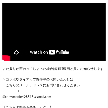
また握りが変わってしまった場合は謝罪動画と共にお知らせします
※コラボやタイアップ案件等のお問い合わせは
こちらのメールアドレスにお問い合わせください
↓ ↓ ↓
📩 newmaple428515@gmail.com
【こちらの動画も要チェック！】