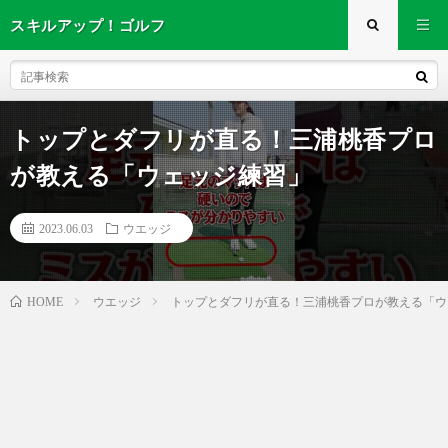
スキルアップ！ゴルフ
トップとダフリが直る！三浦桃香プロ
が教える「ウェッジ練習」
2023.06.03
ウエッジ
ウエッジ
トップとダフリが直る！三浦桃香プロが教える「ウ
HOME