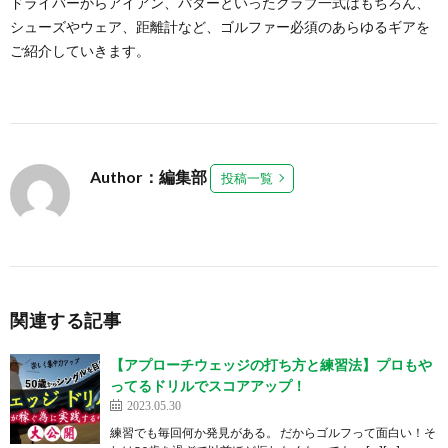
ドライバーからアイアン、パターといったクラブ一式はもちろん、
シューズやウェア、距離計など、ゴルファー必須のあらゆるギアを
ご紹介していきます。
Author：編集部
投稿一覧
関連する記事
【アプローチウェッジの打ち方と練習法】プロもや
ってるドリルでスコアアップ！
2023.05.30
練習でも毎回何か発見がある。 だからゴルフって面白い！そ