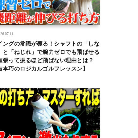
26.07.11
イングの常識が覆る！シャフトの「しな
」と「ねじれ」で腕力ゼロでも飛ばせる
頑張って振るほど飛ばない理由とは？
吉本巧のロジカルゴルフレッスン】