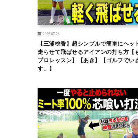
2026.07.26
【三浦桃香】超シンプルで簡単にヘッ
走らせて飛ばせるアイアンの打ち方【
プロレッスン】【あき】【ゴルフでい
す。】