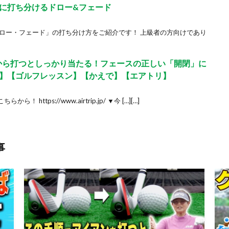
に打ち分けるドロー&フェード
ドロー・フェード」の打ち分け方をご紹介です！ 上級者の方向けであり
から打つとしっかり当たる！フェースの正しい「開閉」に
】【ゴルフレッスン】【かえで】【エアトリ】
ttps://www.airtrip.jp/ ▼今 […][…]
事