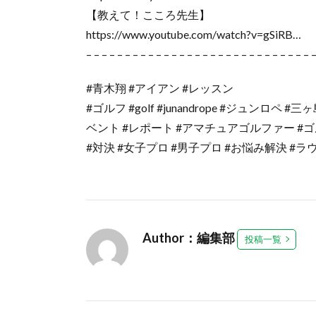
【教えて！こころ先生】
https://www.youtube.com/watch?v=gSiRB…
– – – – – – – – – – – – – – – – – – – – – – – – – – – – – 
#青木翔 #アイアン #レッスン
#ゴルフ #golf #junandrope #ジュンロ
ベント #レポート #アマチュアゴルファー #ゴ
#対決 #女子プロ #男子プロ #お悩み解決 #
Author：編集部
投稿一覧