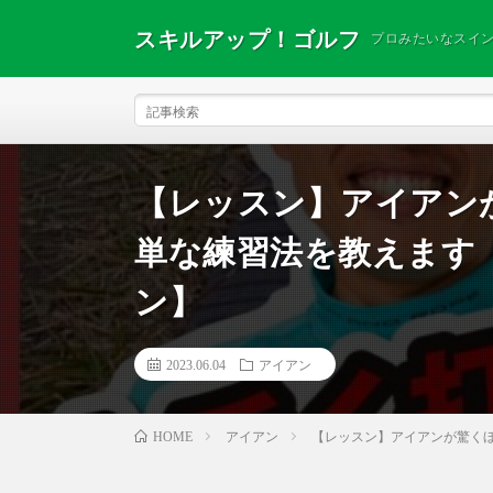
スキルアップ！ゴルフ
プロみたいなスイ
【レッスン】アイアン
単な練習法を教えます
ン】
2023.06.04
アイアン
アイアン
【レッスン】アイアンが驚く
HOME