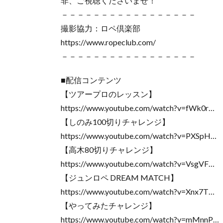
非、ご視聴くださいませ！
－－－－－－－－－－－－－－－－－
撮影協力：ロペ倶楽部
https://www.ropeclub.com/
－－－－－－－－－－－－－－－－－
■配信コンテンツ
【ツアープロのレッスン】
https://www.youtube.com/watch?v=fWk0r…
【しのみ100切りチャレンジ】
https://www.youtube.com/watch?v=PXSpH…
【高木80切りチャレンジ】
https://www.youtube.com/watch?v=VsgVF…
【ジュンロペ DREAM MATCH】
https://www.youtube.com/watch?v=Xnx7T…
【やってみたチャレンジ】
https://www.youtube.com/watch?v=mMnnP…