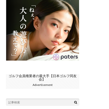
ゴルフ会員権業者の最大手【日本ゴルフ同友
会】
Advertisement