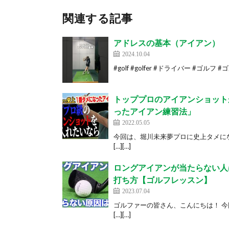
関連する記事
アドレスの基本（アイアン）
2024.10.04
#golf #golfer #ドライバー #ゴルフ #ゴル
トッププロのアイアンショット
ったアイアン練習法」
2022.05.05
今回は、堀川未来夢プロに史上タメ
[…][…]
ロングアイアンが当たらない人
打ち方【ゴルフレッスン】
2023.07.04
ゴルファーの皆さん、こんにちは！ 
[…][…]