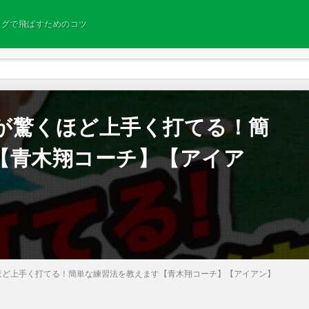
ングで飛ばすためのコツ
が驚くほど上手く打てる！簡
【青木翔コーチ】【アイア
ほど上手く打てる！簡単な練習法を教えます【青木翔コーチ】【アイアン】