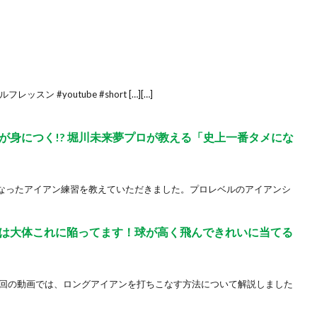
フレッスン #youtube #short […][…]
が身につく!? 堀川未来夢プロが教える「史上一番タメにな
になったアイアン練習を教えていただきました。プロレベルのアイアンシ
は大体これに陥ってます！球が高く飛んできれいに当てる
今回の動画では、ロングアイアンを打ちこなす方法について解説しました