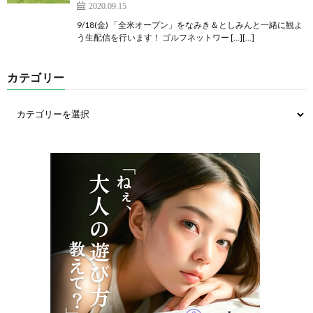
2020.09.15
9/18(金) 「全米オープン」をなみき＆としみんと一緒に観よ
う生配信を行います！ ゴルフネットワー […][…]
カテゴリー