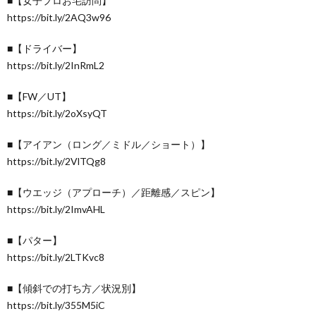
■【女子プロお宅訪問】
https://bit.ly/2AQ3w96
■【ドライバー】
https://bit.ly/2InRmL2
■【FW／UT】
https://bit.ly/2oXsyQT
■【アイアン（ロング／ミドル／ショート）】
https://bit.ly/2VlTQg8
■【ウエッジ（アプローチ）／距離感／スピン】
https://bit.ly/2ImvAHL
■【パター】
https://bit.ly/2LTKvc8
■【傾斜での打ち方／状況別】
https://bit.ly/355M5iC