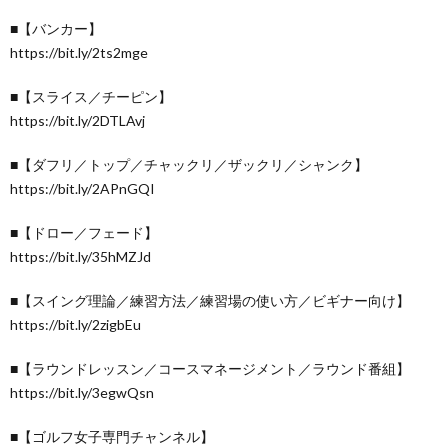
■【バンカー】
https://bit.ly/2ts2mge
■【スライス／チーピン】
https://bit.ly/2DTLAvj
■【ダフリ／トップ／チャックリ／ザックリ／シャンク】
https://bit.ly/2APnGQI
■【ドロー／フェード】
https://bit.ly/35hMZJd
■【スイング理論／練習方法／練習場の使い方／ビギナー向け】
https://bit.ly/2zigbEu
■【ラウンドレッスン／コースマネージメント／ラウンド番組】
https://bit.ly/3egwQsn
■【ゴルフ女子専門チャンネル】