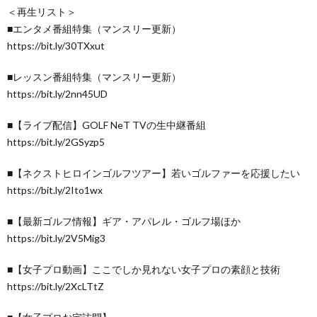
＜再生リスト＞
■エンタメ番組特集（マンスリー更新）
https://bit.ly/30TXxut
■レッスン番組特集（マンスリー更新）
https://bit.ly/2nn45UD
■【ライブ配信】GOLF NeT TVの生中継番組
https://bit.ly/2GSyzp5
■【ネクストヒロインゴルフツアー】若いゴルファーを応援したい
https://bit.ly/2Ito1wx
■【最新ゴルフ情報】ギア・アパレル・ゴルフ場ほか
https://bit.ly/2V5Mig3
■【女子プロ動画】ここでしか見れない女子プロの素顔と技術
https://bit.ly/2XcLTtZ