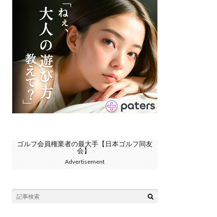
ゴルフ会員権業者の最大手【日本ゴルフ同友
会】
Advertisement