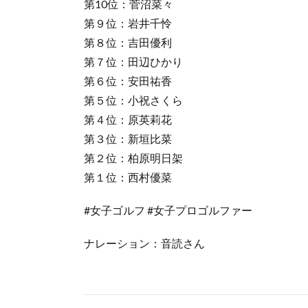
第10位：菅沼菜々
第９位：岩井千怜
第８位：吉田優利
第７位：田辺ひかり
第６位：安田祐香
第５位：小祝さくら
第４位：原英莉花
第３位：新垣比菜
第２位：柏原明日架
第１位：西村優菜
#女子ゴルフ #女子プロゴルファー
ナレーション：音読さん