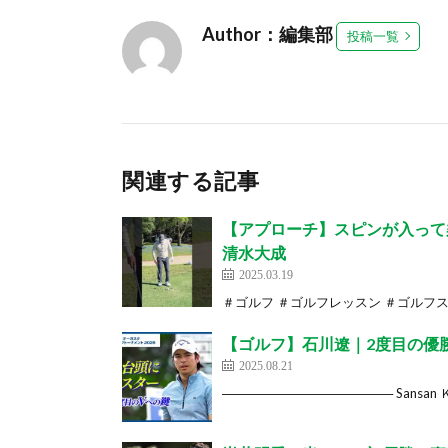
Author：編集部
投稿一覧
関連する記事
【アプローチ】スピンが入って柔
清水大成
2025.03.19
＃ゴルフ ＃ゴルフレッスン ＃ゴルフスイング 
【ゴルフ】石川遼｜2度目の優
2025.08.21
─────────────────── San