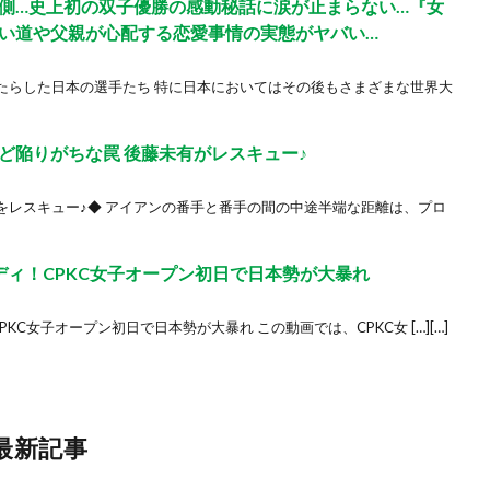
側…史上初の双子優勝の感動秘話に涙が止まらない…『女
い道や父親が心配する恋愛事情の実態がヤバい…
たらした日本の選手たち 特に日本においてはその後もさまざまな世界大
ど陥りがちな罠 後藤未有がレスキュー♪
をレスキュー♪◆ アイアンの番手と番手の間の中途半端な距離は、プロ
ディ！CPKC女子オープン初日で日本勢が大暴れ
C女子オープン初日で日本勢が大暴れ この動画では、CPKC女 […][…]
最新記事