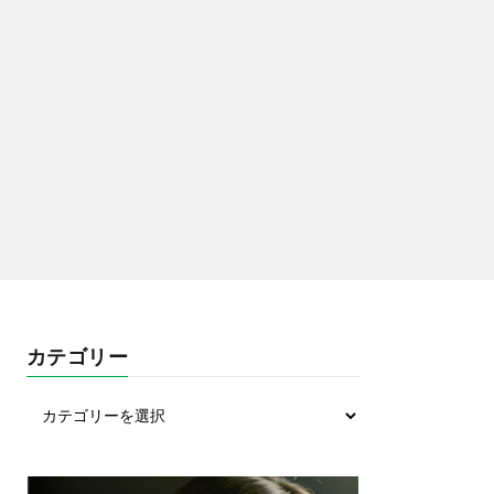
カテゴリー