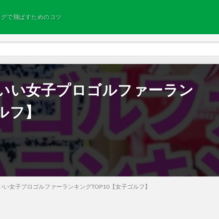
ングで飛ばすためのコツ
わいい女子プロゴルファーラン
ゴルフ】
いい女子プロゴルファーランキングTOP10【女子ゴルフ】