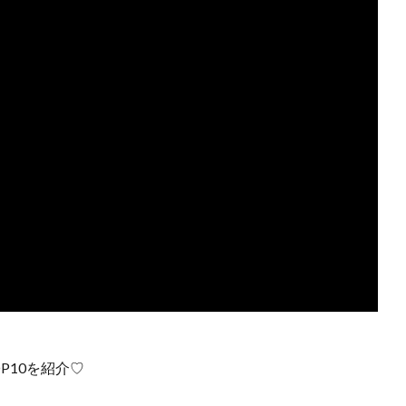
P10を紹介♡