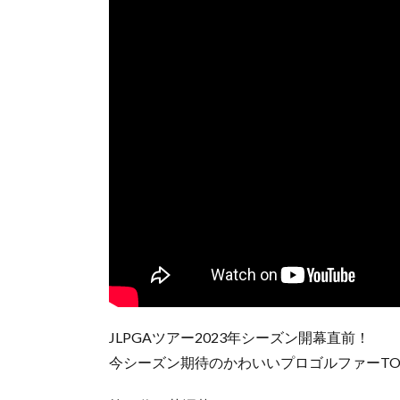
JLPGAツアー2023年シーズン開幕直前！
今シーズン期待のかわいいプロゴルファーTO