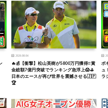
2026.08.04
20
ン
🔥💰【衝撃】松山英樹が5800万円獲得‼️賞
ボ
金総額7億円突破でランキング急浮上😱⛳
ュ
日本のエースが再び世界を震撼させる🇯🇵
ラ
🏆