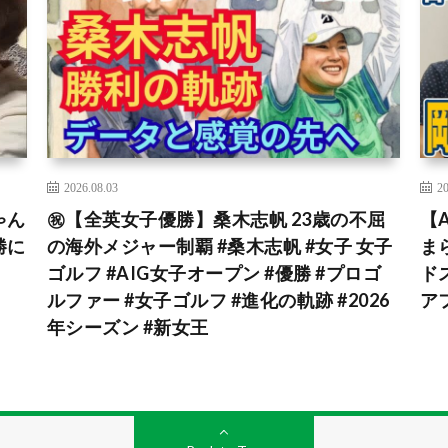
2026.08.03
20
ゃん
㊗️【全英女子優勝】桑木志帆 23歳の不屈
【
勝に
の海外メジャー制覇 #桑木志帆 #女子 女子
ま
ゴルフ #AIG女子オープン #優勝 #プロゴ
ド
ルファー #女子ゴルフ #進化の軌跡 #2026
ア
年シーズン #新女王