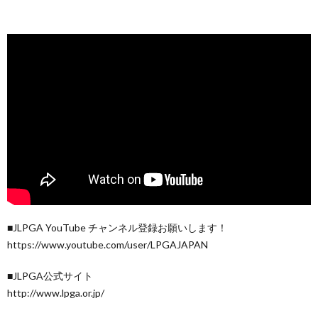
■JLPGA YouTube チャンネル登録お願いします！
https://www.youtube.com/user/LPGAJAPAN
■JLPGA公式サイト
http://www.lpga.or.jp/