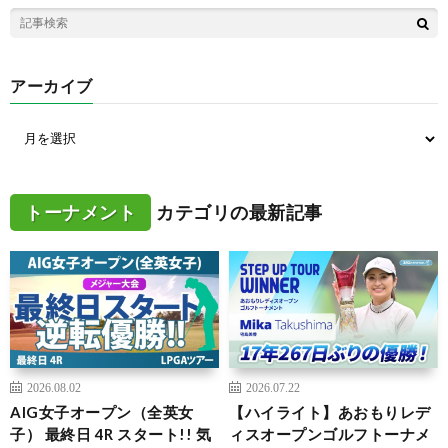
アーカイブ
トーナメント
カテゴリの最新記事
2026.08.02
2026.07.22
AIG女子オープン（全英女
【ハイライト】あおもりレデ
子） 最終日 4R スタート!! 気
ィスオープンゴルフトーナメ