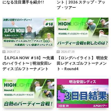
になる注目選手を紹介!!
ント｜2026 ステップ・アッ
プ・ツアー
2026.07.21
2026.07.19
【JLPGA NOW ＃18】〜先週
【ロングハイライト】 明治安
のハイライト〜 | 明治安田レ
田レディスゴルフトーナメン
ディスゴルフトーナメント
ト – Round4