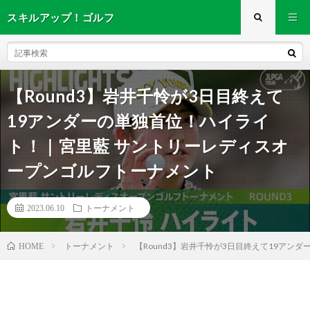
スキルアップ！ゴルフ
【Round3】岩井千怜が3日目終えて
19アンダーの単独首位！ハイライ
ト！｜宮里藍 サントリーレディスオ
ープンゴルフトーナメント
2023.06.10
トーナメント
トーナメント
【Round3】岩井千怜が3日目終えて19ア
HOME