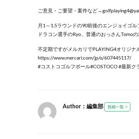
ご意見・ご要望・案件など→golfplaying4@yahoo
月1～1.5ラウンドの90前後のエンジョイゴ
ドラコン選手のRyo、普通のおっさんTomoの
不定期ですがメルカリでPLAYING4オリジ
https://www.mercari.com/jp/u/607445117/
#コストコゴルフボール#COSTOCO #最新
Author：編集部
投稿一覧