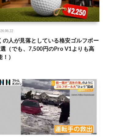
26.06.22
くの人が見落としている格安ゴルフボー
選（でも、7,500円のPro V1よりも高
能！）