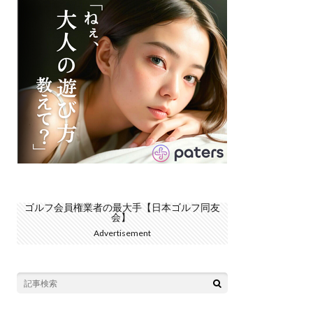
ゴルフ会員権業者の最大手【日本ゴルフ同友
会】
Advertisement