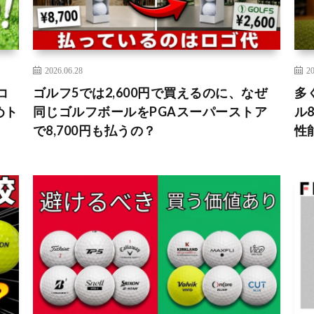
2026.06.28
20
コ
ゴルフ5では2,600円で買えるのに、なぜ
多
めト
同じゴルフボールをPGAスーパーストア
ル8
で8,700円も払うの？
性