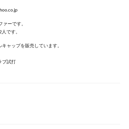
.co.jp
ルファーです。
2人です。
ナルキャップを販売しています。
クラブ試打