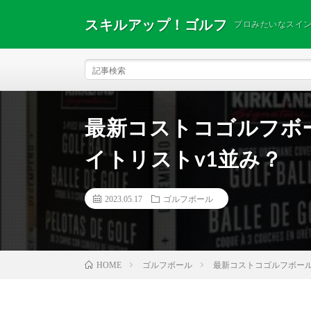
スキルアップ！ゴルフ
プロみたいなスイ
最新コストコゴルフボール
イトリストv1並み？
2023.05.17
ゴルフボール
ゴルフボール
最新コストコゴルフボール⁉
HOME