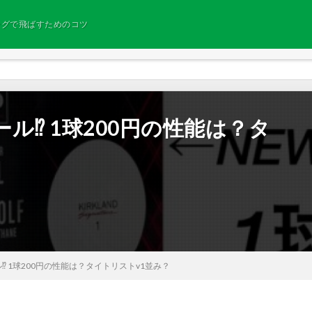
ングで飛ばすためのコツ
⁉︎ 1球200円の性能は？タ
︎ 1球200円の性能は？タイトリストv1並み？