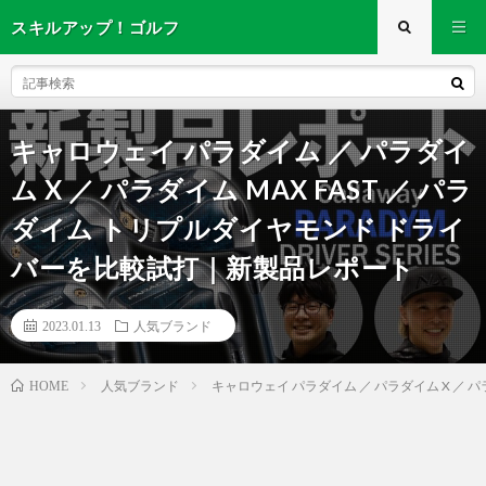
スキルアップ！ゴルフ
キャロウェイ パラダイム ／ パラダイ
ム X ／ パラダイム MAX FAST ／ パラ
ダイム トリプルダイヤモンド ドライ
バーを比較試打｜新製品レポート
2023.01.13
人気ブランド
人気ブランド
キャロウェイ パラダイム ／ パラダイム X ／ 
HOME