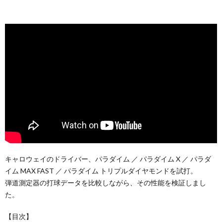
キャロウェイのドライバー、パラダイム ／ パラダイム X ／ パラダ
イム MAX FAST ／ パラダイム トリプルダイヤモンドを試打。
弾道測定器の打球データを比較しながら、その性能を検証しまし
た。
【目次】