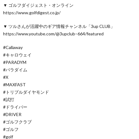
▼ ゴルフダイジェスト・オンライン
https://www.golfdigest.co.jp/
▼ ツルさんが活躍中のギア情報チャンネル「3up CLUB」
https://www.youtube.com/@3upclub–664/featured
#Callaway
#キャロウェイ
#PARADYM
#パラダイム
#X
#MAXFAST
#トリプルダイヤモンド
#試打
#ドライバー
#DRIVER
#ゴルフクラブ
#ゴルフ
#golf