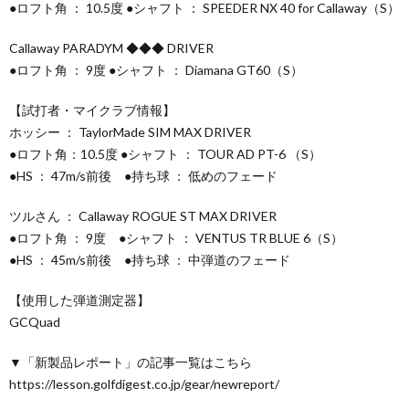
●ロフト角 ： 10.5度 ●シャフト ： SPEEDER NX 40 for Callaway（S）
Callaway PARADYM ◆◆◆ DRIVER
●ロフト角 ： 9度 ●シャフト ： Diamana GT60（S）
【試打者・マイクラブ情報】
ホッシー ： TaylorMade SIM MAX DRIVER
●ロフト角：10.5度 ●シャフト ： TOUR AD PT-6 （S）
●HS ： 47m/s前後 ●持ち球 ： 低めのフェード
ツルさん ： Callaway ROGUE ST MAX DRIVER
●ロフト角 ： 9度 ●シャフト ： VENTUS TR BLUE 6（S）
●HS ： 45m/s前後 ●持ち球 ： 中弾道のフェード
【使用した弾道測定器】
GCQuad
▼「新製品レポート」の記事一覧はこちら
https://lesson.golfdigest.co.jp/gear/newreport/