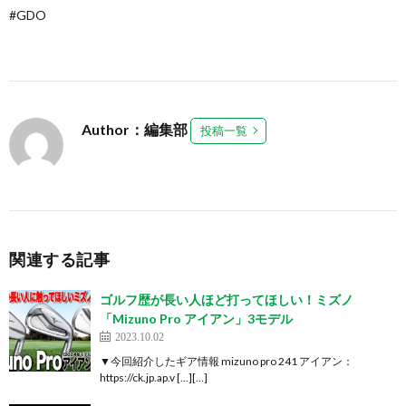
#GDO
Author：編集部
投稿一覧
関連する記事
ゴルフ歴が長い人ほど打ってほしい！ミズノ
「Mizuno Pro アイアン」3モデル
2023.10.02
▼今回紹介したギア情報 mizuno pro 241 アイアン：
https://ck.jp.ap.v […][…]