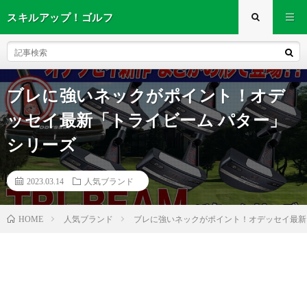
スキルアップ！ゴルフ
ブレに強いネックがポイント！オデ
ッセイ最新「トライビーム パター」
シリーズ
2023.03.14
人気ブランド
人気ブランド
ブレに強いネックがポイント！オデッセイ最新「
HOME