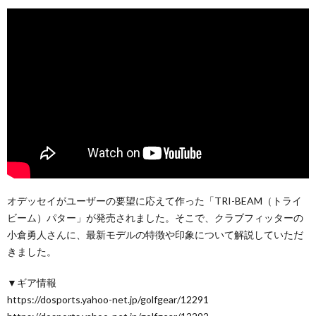
オデッセイがユーザーの要望に応えて作った「TRI-BEAM（トライ
ビーム）パター」が発売されました。そこで、クラブフィッターの
小倉勇人さんに、最新モデルの特徴や印象について解説していただ
きました。
▼ギア情報
https://dosports.yahoo-net.jp/golfgear/12291