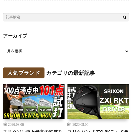
アーカイブ
人気ブランド
カテゴリの最新記事
2026.08.06
2026.08.05
スリクソン史上最高の打感を
スリクソン『 ZXi RKT 』ドラ