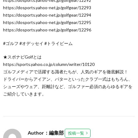
https://dosports.yahoo-net.jp/golfgear/12292
https://dosports.yahoo-net.jp/golfgear/12293
https://dosports.yahoo-net.jp/golfgear/12294
https://dosports.yahoo-net.jp/golfgear/12295
https://dosports.yahoo-net.jp/golfgear/12296
#ゴルフ #オデッセイ #トライビーム
★スポナビGolfとは
https://sports.yahoo.co.jp/column/writer/10120
ゴルフメディアで活躍する識者たちが、人気のギアを徹底解説！
ドライバーからアイアン、パターといったクラブ一式はもちろん、
シューズやウェア、距離計など、ゴルファー必須のあらゆるギアを
ご紹介していきます。
Author：編集部
投稿一覧