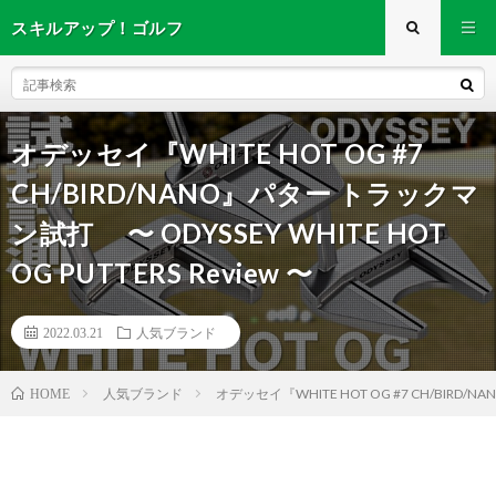
スキルアップ！ゴルフ
オデッセイ『WHITE HOT OG #7
CH/BIRD/NANO』パター トラックマ
ン試打 〜 ODYSSEY WHITE HOT
OG PUTTERS Review 〜
2022.03.21
人気ブランド
人気ブランド
オデッセイ『WHITE HOT OG #7 CH/BIRD/NA
HOME