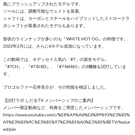
風にブラッシュアップされたモデルです。
ソールには、調整可能なウェイトを装着。
シャフトは、カーボンとスチールをハイブリッドしたストロークラ
ボシャフトが装着されたモデルもあります。
形状のラインナップが多いのも『WHITE HOT OG』の特徴です。
2022年2月には、さらに6モデル追加になっています。
この動画では、オデッセイ人気の「#7」の派生モデル。
『#7CH』、『#7 BIRD』、『#7 NANO』の3機種を試打していま
す。
プロゴルファー石井良介が、その性能を検証しました。
【試打ラボ しだるTV メンバーシップのご案内】
メンバー限定動画など、特典をご用意したメンバーシップです。
https://www.youtube.com/c/%E8%A9%A6%E6%89%93%E3%83%
A9%E3%83%9C%E3%81%97%E3%81%A0%E3%82%8BTV/featur
ed/join