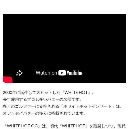
2000年に誕生して大ヒットした『WHITE HOT』。
長年愛用するプロも多いパターの名器です。
多くのゴルファーに支持される「ホワイトホットインサート」は、
オデッセイパターの多くに搭載されています。
『WHITE HOT OG』は、初代『WHITE HOT』を踏襲しつつ、現代