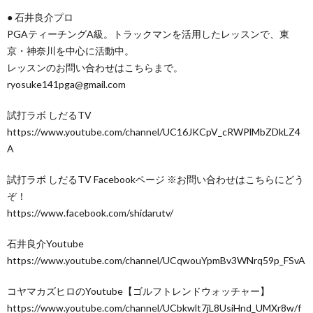
● 石井良介プロ
PGAティーチングA級。トラックマンを活用したレッスンで、東
京・神奈川を中心に活動中。
レッスンのお問い合わせはこちらまで。
ryosuke141pga@gmail.com
試打ラボ しだるTV
https://www.youtube.com/channel/UC16JKCpV_cRWPlMbZDkLZ4
A
試打ラボ しだるTV Facebookページ ※お問い合わせはこちらにどう
ぞ！
https://www.facebook.com/shidarutv/
石井良介Youtube
https://www.youtube.com/channel/UCqwouYpmBv3WNrq59p_FSvA
コヤマカズヒロのYoutube【ゴルフトレンドウォッチャー】
https://www.youtube.com/channel/UCbkwlt7jL8UsiHnd_UMXr8w/f