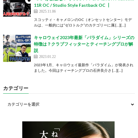
11R OC / Studio Style Fastback OC ┃
2025.11.06
スコッティ・キャメロンのOC（オンセットセンター）モデ
ルは、一般的には“ゼロトルク”のカテゴリーに属 […][…]
キャロウェイ2023年最新「パラダイム」シリーズの
特徴は？クラブフィッターとティーチングプロが解
説
2023.01.22
2023年1月、キャロウェイ最新作「パラダイム」が発表され
ました。今回はティーチングプロの石井良介さ […][…]
カテゴリー