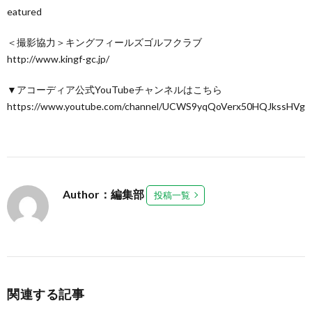
eatured
＜撮影協力＞キングフィールズゴルフクラブ
http://www.kingf-gc.jp/
▼アコーディア公式YouTubeチャンネルはこちら
https://www.youtube.com/channel/UCWS9yqQoVerx50HQJkssHVg
Author：編集部
投稿一覧
関連する記事