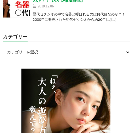
のか？！【XXIO徹底解説】
2019.12.06
歴代ゼクシオの中で名器と呼ばれるのは何代目なのか？！
2000年に発売された初代ゼクシオから約20年 […][…]
カテゴリー