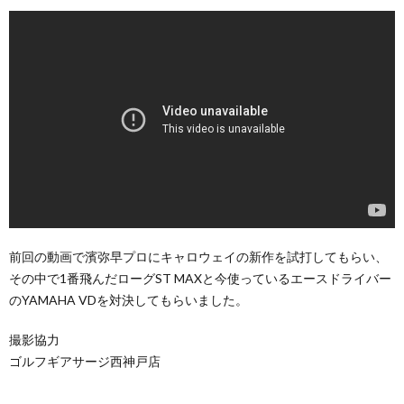
前回の動画で濱弥早プロにキャロウェイの新作を試打してもらい、
その中で1番飛んだローグST MAXと今使っているエースドライバー
のYAMAHA VDを対決してもらいました。
撮影協力
ゴルフギアサージ西神戸店