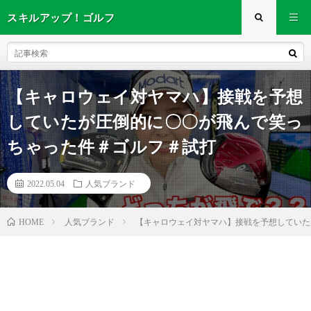
スキルアップ！ゴルフ
【キャロウェイ対ヤマハ】接戦を予想
していたが圧倒的に〇〇が飛んで笑っ
ちゃった件＃ゴルフ＃試打
2022.05.04
人気ブランド
人気ブランド
【キャロウェイ対ヤマハ】接戦を予想していた
HOME