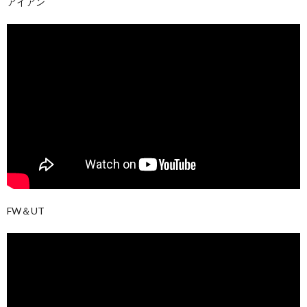
アイアン
FW＆UT