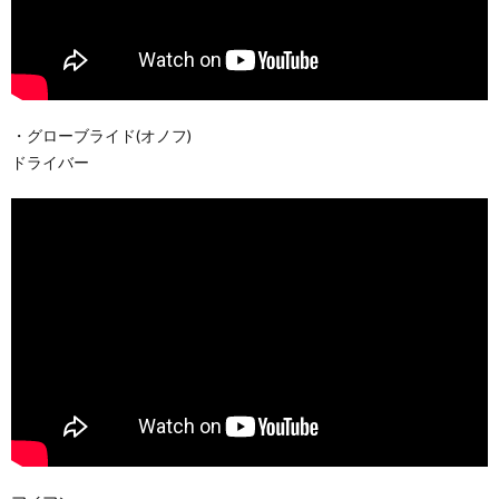
・グローブライド(オノフ)
ドライバー