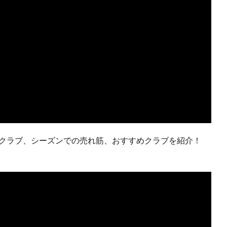
作クラブ、シーズンでの売れ筋、おすすめクラブを紹介！