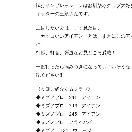
試打インプレッションはお馴染みクラブ大好
ィッターの三須さんです。
注目したいのは、まず見た目。
「カッコいいアイアン」とは、まさにこのア
に、
打感、打音、弾道など見どころ満載！
一度打ったら病みつきになってしまいそうな【 
認ください‼
《今回ご紹介するクラブ》
◆ミズノプロ 241 アイアン
◆ミズノプロ 243 アイアン
◆ミズノプロ 245 アイアン
◆ミズノプロ フライハイ
◆ミズノ T24 ウェッジ