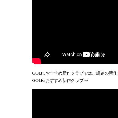
GOLF5おすすめ新作クラブでは、話題の新
GOLF5おすすめ新作クラブ ⇛