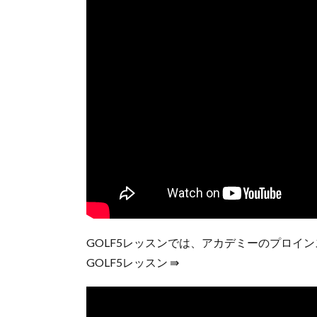
GOLF5レッスンでは、アカデミーのプロイ
GOLF5レッスン ⇛