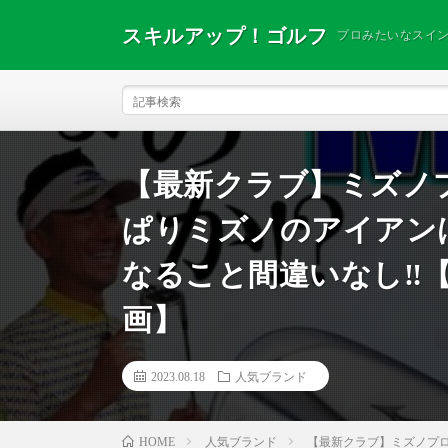
スキルアップ！ゴルフ
プロみたいなスイ
【最新クラブ】ミズノプロ
ぱりミズノのアイアン
なること間違いなし‼
画】
2023.08.18
人気ブランド
人気ブランド
【最新クラブ】ミズノプロ
HOME