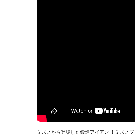
ミズノから登場した鍛造アイアン【 ミズノプロ2