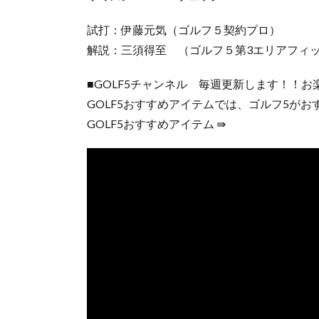
試打：伊藤元気（ゴルフ５契約プロ）
解説：三須得至 （ゴルフ５第3エリアフィ
■GOLF5チャンネル 毎週更新します！！お
GOLF5おすすめアイテムでは、ゴルフ5が
GOLF5おすすめアイテム ⇛