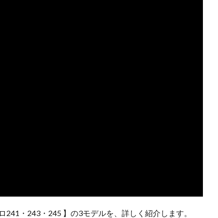
41・243・245 】の3モデルを、詳しく紹介します。