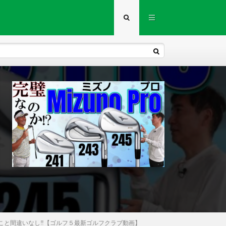
ること間違いなし‼【ゴルフ５最新ゴルフクラブ動画】