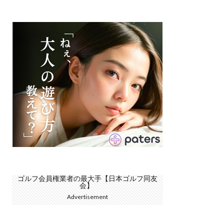
ゴルフ会員権業者の最大手【日本ゴルフ同友
会】
Advertisement