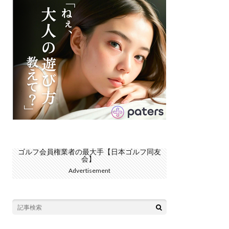
ゴルフ会員権業者の最大手【日本ゴルフ同友
会】
Advertisement