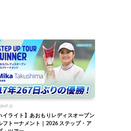
26.07.22
ハイライト】あおもりレディスオープン
ルフトーナメント｜2026 ステップ・ア