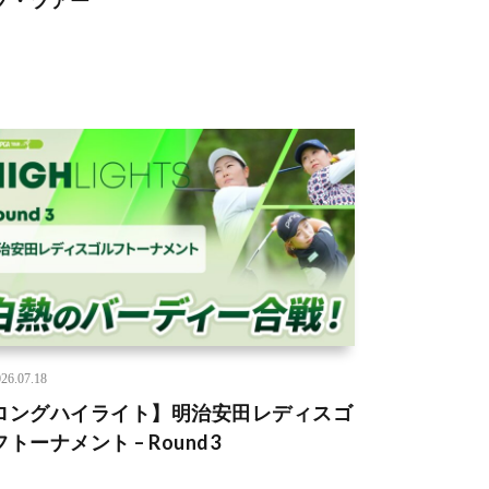
プ・ツアー
26.07.18
ロングハイライト】明治安田レディスゴ
トーナメント – Round3