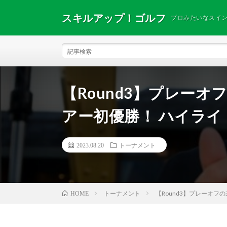
スキルアップ！ゴルフ
プロみたいなスイ
【Round3】プレーオ
アー初優勝！ ハイライト｜C
2023.08.20
トーナメント
トーナメント
【Round3】プレーオフの末
HOME