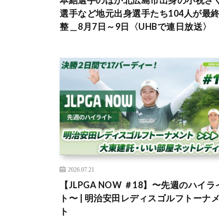
本結選手のほか北広島市出身の小祝さ
選手など地元出身選手たち104人が最
整＿8月7日～9日〈UHBで連日放送〉
2026.07.21
【JLPGA NOW ＃18】〜先週のハイラ
ト〜 | 明治安田レディスゴルフトーナ
ト