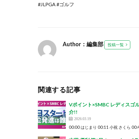
#JLPGA #ゴルフ
Author：編集部
投稿一覧
関連する記事
Vポイント×SMBC レディスゴ
介!!
2026.03.19
00:00 はじまり 00:11 小祝 さくら 00:4