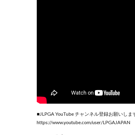
■JLPGA YouTube チャンネル登録お願い
https://www.youtube.com/user/LPGAJAPAN