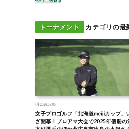
トーナメント
カテゴリの最
2026.08.06
女子プロゴルフ「北海道meijiカップ」
ざ開幕！プロアマ大会で2025年優勝の