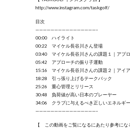
http://www.instagram.com/taskgolf/
目次
————————————————–
00:00 ハイライト
00:22 マイケル長谷川さん登場
03:40 マイケル長谷川さんの課題１｜アプ
05:42 アプローチの振り子運動
15:16 マイケル長谷川さんの課題２｜アイ
18:28 引っ張り上げるテークバック
25:26 重心管理とリリース
30:48 負荷値が高い日本のプレーヤー
34:06 クラブに与えるべき正しいエネルギ
————————————————–
【 この動画をご覧になるにあたり参考にな