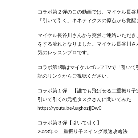
コラボ第２弾のこの動画では、マイケル長谷
「引いて引く」キネティクスの原点から覚醒
マイケル長谷川さんから突然ご連絡いただき
をする流れとなりました。マイケル長谷川さ
気のレッスンプロです。
コラボ第1弾はマイケルゴルフTVで「引い
記のリンクからご視聴ください。
コラボ第１弾 【誰でも飛ばせる二重振り子
引いて引くの元祖タスクさんに聞いてみた
https://youtu.be/uughozjjDw0
コラボ第３弾【引いて引く】
2023年☆二重振り子スイング最速攻略法