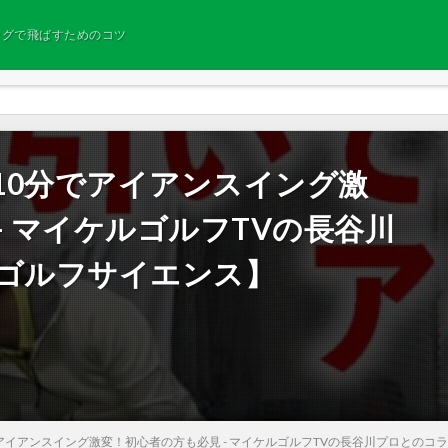
ングで飛ばすためのコツ
10分でアイアンスイング激
– マイケルゴルフTVの長谷川
【ゴルフサイエンス】
イアンスイング激変！初心者の方も必見 - マイケルゴルフTVの長谷川プロとのコラボ企