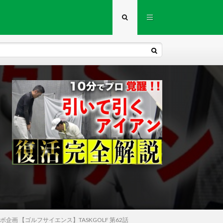
画 【ゴルフサイエンス】TASKGOLF 第62話