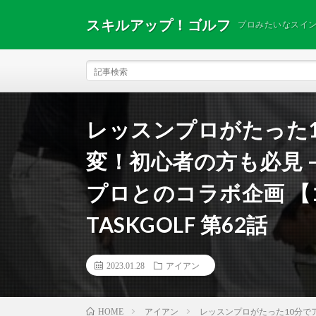
スキルアップ！ゴルフ
プロみたいなスイ
レッスンプロがたった
変！初心者の方も必見 
プロとのコラボ企画 
TASKGOLF 第62話
2023.01.28
アイアン
アイアン
レッスンプロがたった10分でア
HOME