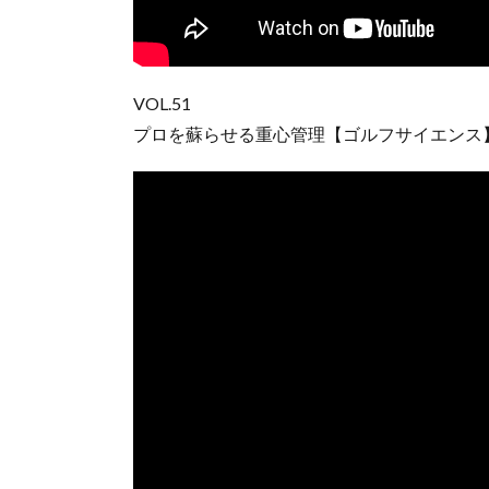
VOL.51
プロを蘇らせる重心管理【ゴルフサイエンス】TA