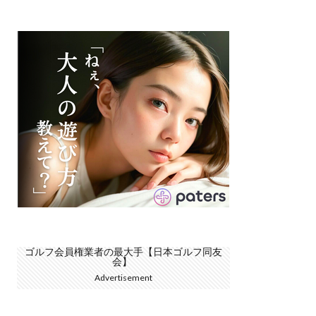
ゴルフ会員権業者の最大手【日本ゴルフ同友
会】
Advertisement