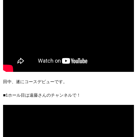
田中、遂にコースデビューです。
■1ホール目は遠藤さんのチャンネルで！