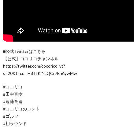
■公式Twitterはこちら
【公式】ココリコチャンネル
https://twitter.com/cocorico_yt?
s=20&t=cuTH8TIKiNLQCr7Eh6ywMw
#ココリコ
#田中直樹
#遠藤章造
#ココリコのコント
#ゴルフ
#初ラウンド