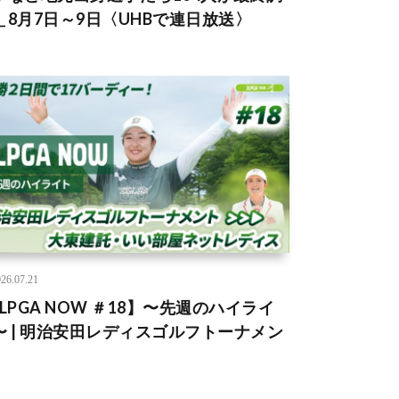
＿8月7日～9日〈UHBで連日放送〉
26.07.21
JLPGA NOW ＃18】〜先週のハイライ
〜 | 明治安田レディスゴルフトーナメン