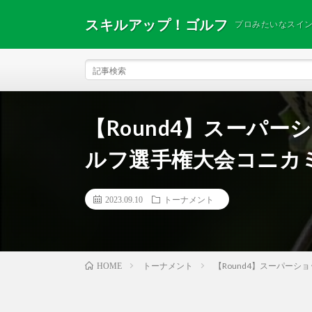
スキルアップ！ゴルフ
プロみたいなスイ
【Round4】スーパ
ルフ選手権大会コニカ
2023.09.10
トーナメント
トーナメント
【Round4】スーパー
HOME