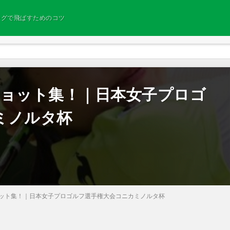
ングで飛ばすためのコツ
ーショット集！｜日本女子プロゴ
ミノルタ杯
ショット集！｜日本女子プロゴルフ選手権大会コニカミノルタ杯