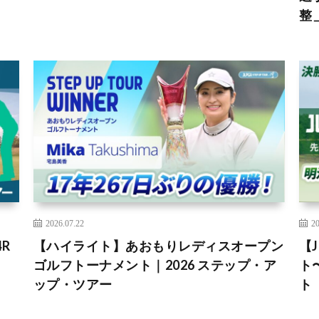
整
2026.07.22
20
R
【ハイライト】あおもりレディスオープン
【
ゴルフトーナメント｜2026 ステップ・ア
ト
ップ・ツアー
ト