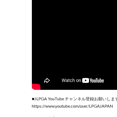
■JLPGA YouTube チャンネル登録お願い
https://www.youtube.com/user/LPGAJAPAN