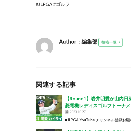
#JLPGA #ゴルフ
Author：編集部
投稿一覧
関連する記事
【Round1】岩井明愛が山内
菱電機レディスゴルフトーナメ
2023.10.27
■JLPGA YouTube チャンネル登録お願いしま