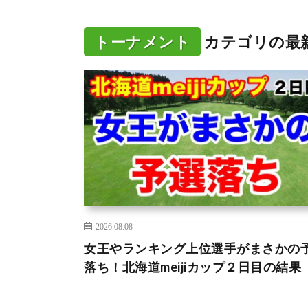
トーナメント
カテゴリの最
2026.08.08
女王やランキング上位選手がまさかの
落ち！北海道meijiカップ２日目の結果