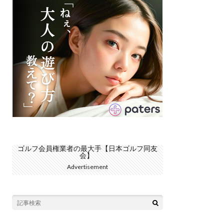
ゴルフ会員権業者の最大手【日本ゴルフ同友
会】
Advertisement