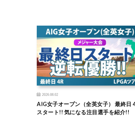
2026.08.02
AIG女子オープン（全英女子） 最終日 4
スタート!! 気になる注目選手を紹介!!