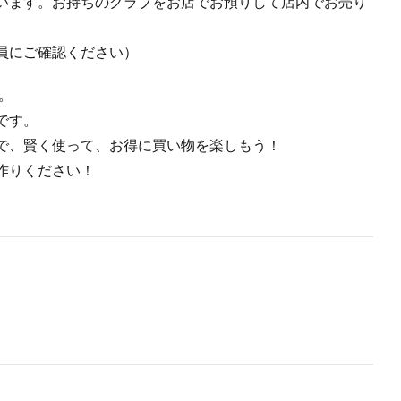
います。お持ちのクラブをお店でお預りして店内でお売り
員にご確認ください）
。
です。
で、賢く使って、お得に買い物を楽しもう！
作りください！