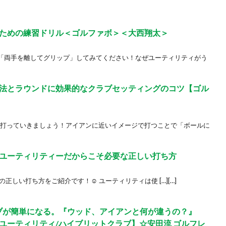
ための練習ドリル＜ゴルファボ＞＜大西翔太＞
「両手を離してグリップ」してみてください！なぜユーティリティがう
法とラウンドに効果的なクラブセッティングのコツ【ゴル
で打っていきましょう！アイアンに近いイメージで打つことで「ボールに
ユーティリティーだからこそ必要な正しい打ち方
正しい打ち方をご紹介です！☺ ユーティリティは使 […][…]
ブが簡単になる。『ウッド、アイアンと何が違うの？』
ユーティリティ/ハイブリットクラブ】☆安田流 ゴルフレ