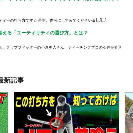
ーの打ち方です☆ 是非、参考にしてみてください⛳ […][…]
が考える「ユーティリティの選び方」とは？
ん、クラブフィッターの小倉勇人さん、ティーチングプロの石井良介さ
最新記事