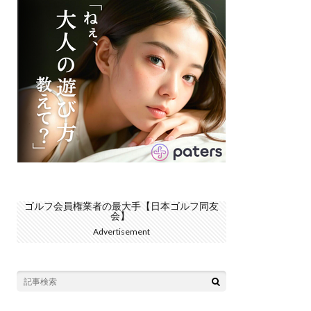
ゴルフ会員権業者の最大手【日本ゴルフ同友
会】
Advertisement