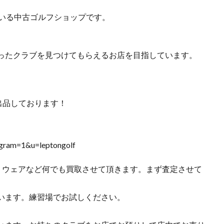
ている中古ゴルフショップです。
ったクラブを見つけてもらえるお店を目指しています。
出品しております！
f?ngram=1&u=leptongolf
品・ウェアなど何でも買取させて頂きます。まず査定させて
います。練習場でお試しください。