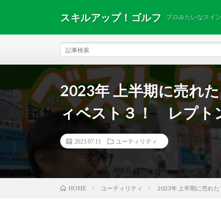
スキルアップ！ゴルフ
プロみたいなスイ
2023年 上半期に売
ィベスト３！ レプトン
2023.07.11
ユーティリティ
ユーティリティ
2023年 上半期に売
HOME