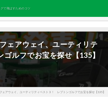
ングで飛ばすためのコツ
れたフェアウェイ、ユーティリテ
ゴルフでお宝を探せ【135】
れたフェアウェイ、ユーティリティベスト３！ レプトンゴルフでお宝を探せ【135】