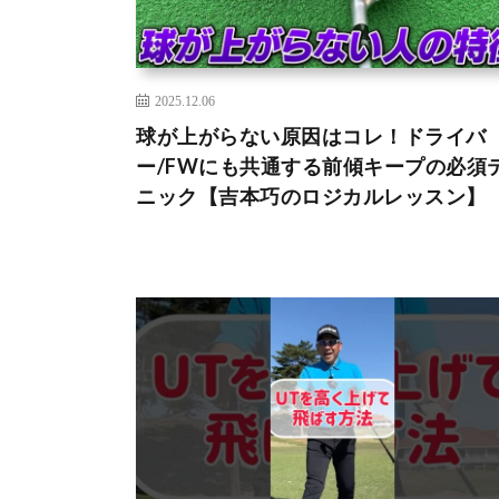
2025.12.06
球が上がらない原因はコレ！ドライバ
ー/FWにも共通する前傾キープの必須
ニック【吉本巧のロジカルレッスン】