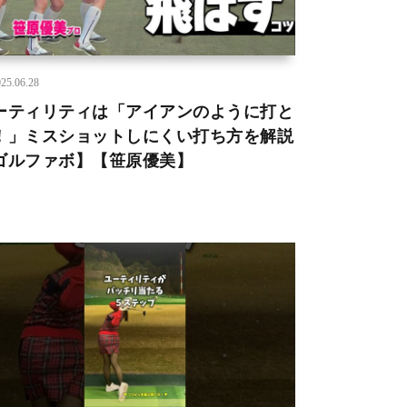
25.06.28
ーティリティは「アイアンのように打と
！」ミスショットしにくい打ち方を解説
ゴルファボ】【笹原優美】