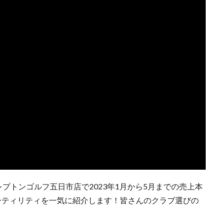
プトンゴルフ五日市店で2023年1月から5月までの売上本
ーティリティを一気に紹介します！皆さんのクラブ選びの