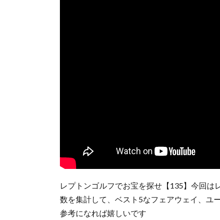
レプトンゴルフでお宝を探せ【135】今回はレ
数を集計して、ベスト5なフェアウェイ、ユ
参考になれば嬉しいです