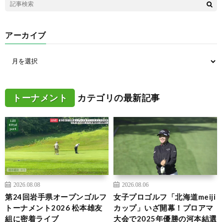
アーカイブ
トーナメント
カテゴリの最新記事
2026.08.08
2026.08.06
第24回岩手県オープンゴルフ
女子プロゴルフ「北海道meiji
トーナメント2026 松本雄友
カップ」いざ開幕！プロアマ
組に密着ライブ
大会で2025年優勝の河本結選