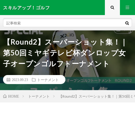
スキルアップ！ゴルフ
【Round2】スーパーショット集！｜
第50回ミヤギテレビ杯ダンロップ女
子オープンゴルフトーナメント
2023.09.23
トーナメント
トーナメント
【Round2】スーパーショット集！｜第50
HOME