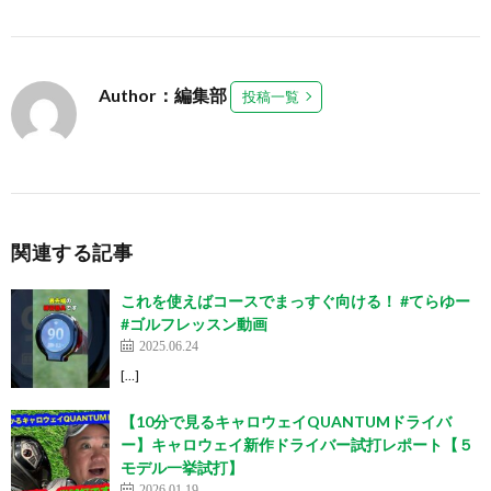
Author：編集部
投稿一覧
関連する記事
これを使えばコースでまっすぐ向ける！ #てらゆー
#ゴルフレッスン動画
2025.06.24
[…]
【10分で見るキャロウェイQUANTUMドライバ
ー】キャロウェイ新作ドライバー試打レポート【５
モデル一挙試打】
2026.01.19