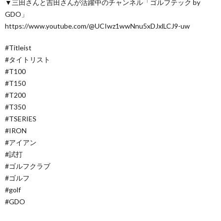
▼三田さんと吉田さんが活躍中のチャンネル「ゴルフテック by
GDO」
https://www.youtube.com/@UCIwz1wwNnu5xDJxlLCJ9-uw
#Titleist
#タイトリスト
#T100
#T150
#T200
#T350
#TSERIES
#IRON
#アイアン
#試打
#ゴルフクラブ
#ゴルフ
#golf
#GDO