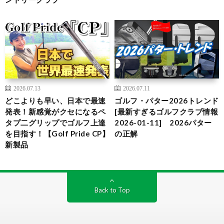
2026.07.13
2026.07.11
どこよりも早い、日本で最速
ゴルフ・パター2026トレンド
発表！新感覚がクセになるペ
[最新すぎるゴルフクラブ情報
タプ二グリップでゴルフ上達
2026-01-11] 2026パター
を目指す！【Golf Pride CP】
の正解
新製品
Back to Top