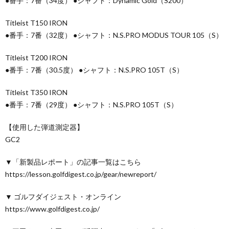
●番手：7番（34度） ●シャフト：Dynamic Gold（S200）
Titleist T150 IRON
●番手：7番（32度） ●シャフト：N.S.PRO MODUS TOUR 105（S）
Titleist T200 IRON
●番手：7番（30.5度） ●シャフト：N.S.PRO 105T（S）
Titleist T350 IRON
●番手：7番（29度） ●シャフト：N.S.PRO 105T（S）
【使用した弾道測定器】
GC2
▼「新製品レポート」の記事一覧はこちら
https://lesson.golfdigest.co.jp/gear/newreport/
▼ ゴルフダイジェスト・オンライン
https://www.golfdigest.co.jp/