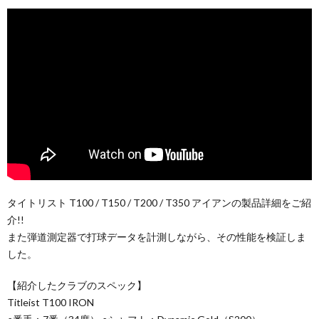
タイトリスト T100 / T150 / T200 / T350 アイアンの製品詳細をご紹
介!!
また弾道測定器で打球データを計測しながら、その性能を検証しま
した。
【紹介したクラブのスペック】
Titleist T100 IRON