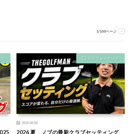
1/100ページ
>
ング
クラブセッテング
2026.08.06
25
2026 夏 ノブの最新クラブセッティング