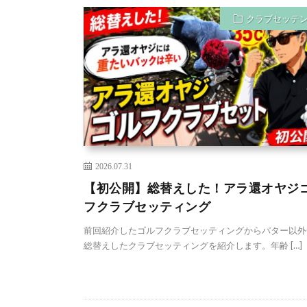
クラブセッテ
2026.07.31
【初公開】総替えした！アラ還オヤジ
フクラブセッティング
前回紹介したゴルフクラブセッティングからパター以外
総替えしたクラブセッティングを紹介します。年齢 […]