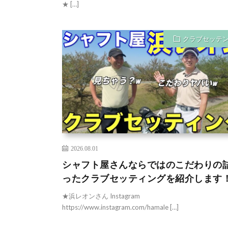
★ […]
クラブセッテ
2026.08.01
シャフト屋さんならではのこだわりの
ったクラブセッティングを紹介します
★浜レオンさん Instagram
https://www.instagram.com/hamale […]