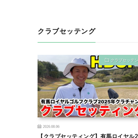
クラブセッテング
クラブセッテ
2026.08.06
【クラブセッティング】有馬ロイヤル20