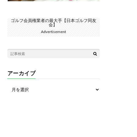
ゴルフ会員権業者の最大手【日本ゴルフ同友
会】
Advertisement
アーカイブ