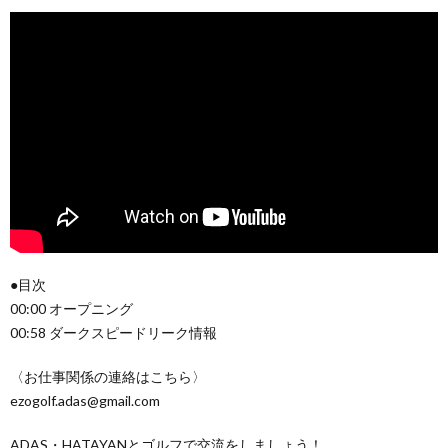
●目次
00:00 オープニング
00:58 ダークスピードリーク情報
〈お仕事関係の連絡はこちら〉
ezogolf.adas@gmail.com
ADAS・HATAYANとゴルフで交流をしましょう！