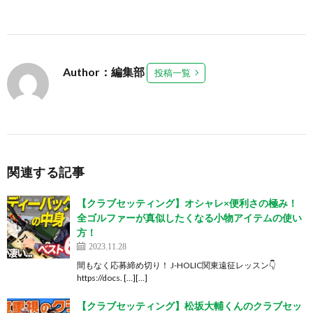
Author：編集部
投稿一覧
関連する記事
【クラブセッティング】オシャレ×便利さの極み！
全ゴルファーが真似したくなる小物アイテムの使い
方！
2023.11.28
間もなく応募締め切り！ J-HOLIC関東遠征レッスン👇
https://docs. […][…]
【クラブセッティング】松坂大輔くんのクラブセッ