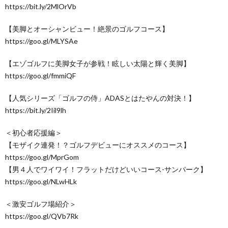
https://bit.ly/2MlOrVb
【美脚とオーシャンビュー！絶景のゴルフコース】
https://goo.gl/MLYSAe
【エゾゴルフに美脚女子が参戦！眩しい太陽と輝く美脚】
https://goo.gl/fmmiQF
【人気シリーズ「ゴルフの侍」ADASとはたやんの対決！】
https://bit.ly/2Iil9lh
＜初心者応援編＞
【モザイク連発！？ゴルフデビューにオススメのコース】
https://goo.gl/MprGom
【男４人でワイワイ！フラットだけどいいコース-サンパーク】
https://goo.gl/NLwHLk
＜激安ゴルフ場紹介＞
https://goo.gl/QVb7Rk