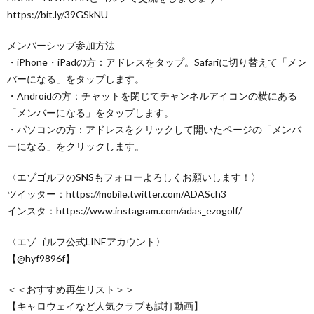
https://bit.ly/39GSkNU
メンバーシップ参加方法
・iPhone・iPadの方：アドレスをタップ。Safariに切り替えて「メン
バーになる」をタップします。
・Androidの方：チャットを閉じてチャンネルアイコンの横にある
「メンバーになる」をタップします。
・パソコンの方：アドレスをクリックして開いたページの「メンバ
ーになる」をクリックします。
〈エゾゴルフのSNSもフォローよろしくお願いします！〉
ツイッター：https://mobile.twitter.com/ADASch3
インスタ：https://www.instagram.com/adas_ezogolf/
〈エゾゴルフ公式LINEアカウント〉
【@hyf9896f】
＜＜おすすめ再生リスト＞＞
【キャロウェイなど人気クラブも試打動画】