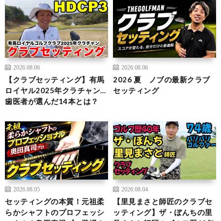
2026.08.06
2026.08.06
【クラブセッティング】有馬
2026 夏 ノブの最新クラブ
ロイヤル2025年クラチャン…
セッティング
歯医者が選んだ14本とは？
2026.08.05
2026.08.04
セッティングの本質！元祖柔
【里見まさと師匠のクラブセ
らかシャフトのプロフェッシ
ッティング】ザ・ぼんちの里