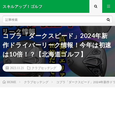
スキルアップ！ゴルフ
コブラ「ダークスピード」2024年新
作ドライバーリーク情報！今年は初速
は10倍！？【北海道ゴルフ】
2023.11.21
クラブセッテング
クラブセッテング
コブラ「ダークスピード」2024年新作ド
HOME