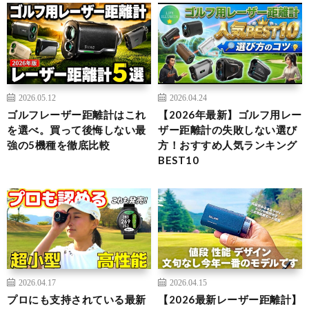
2026.05.12
2026.04.24
ゴルフレーザー距離計はこれ
【2026年最新】ゴルフ用レー
を選べ。買って後悔しない最
ザー距離計の失敗しない選び
強の5機種を徹底比較
方！おすすめ人気ランキング
BEST10
2026.04.17
2026.04.15
プロにも支持されている最新
【2026最新レーザー距離計】