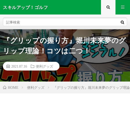
スキルアップ！ゴルフ
『グリップの握り方』堀川未来夢のグ
リップ理論！コツは二つ！
2021.07.16
便利グッズ
便利グッズ
『グリップの握り方』堀川未来夢のグリップ理
HOME