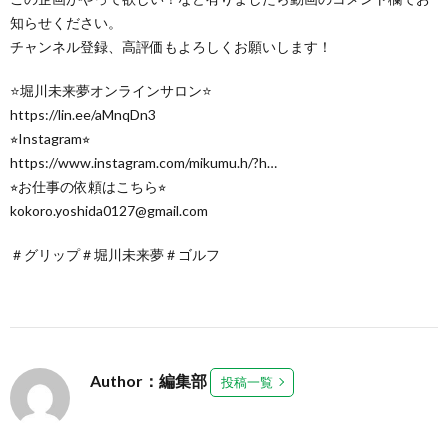
知らせください。
チャンネル登録、高評価もよろしくお願いします！
⭐️堀川未来夢オンラインサロン⭐️
https://lin.ee/aMnqDn3
⭐︎Instagram⭐︎
https://www.instagram.com/mikumu.h/?h…
⭐︎お仕事の依頼はこちら⭐︎
kokoro.yoshida0127@gmail.com
＃グリップ＃堀川未来夢＃ゴルフ
Author：編集部
投稿一覧