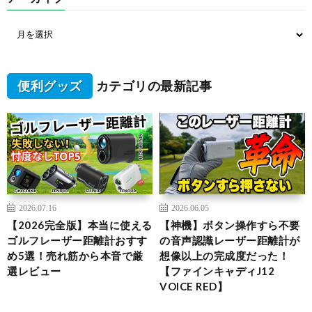
便利グッズ
カテゴリの最新記事
2026.07.16
2026.06.05
【2026完全版】本当に使える
【神機】ボタン操作すら不要
ゴルフレーザー距離計おすす
の音声認識レーザー距離計が
め5選！売れ筋から本音で厳
想像以上の完成度だった！
選レビュー
【ファインキャディJ12
VOICE RED】