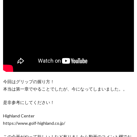
今回はグリップの握り方！
本当は第一章でやることでしたが、今になってしまいました。。
是非参考にしてください！
Highland Center
https://www.golf-highland.co.jp/
この企画がやって欲しい！など有りましたら動画のコメント欄でお