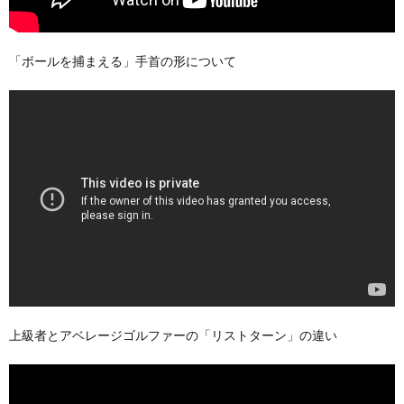
「ボールを捕まえる」手首の形について
上級者とアベレージゴルファーの「リストターン」の違い