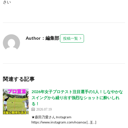
さい
Author：編集部
投稿一覧
関連する記事
2026年女子プロテスト注目選手の1人！しなやかな
スイングから繰り出す強烈なショットに酔いしれ
る！
2026.07.19
★森田乃愛さん Instagram
https://www.instagram.com/noanoa […][…]