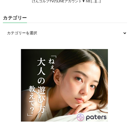
けんゴルフTVのLINEアカウント▼ htt […][…]
カテゴリー