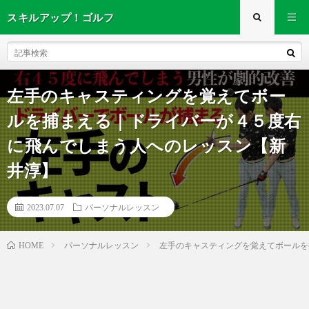
スキルアップ！ゴルフ
左手のキャスティングを覚えてボー
ルを捕まえる｜ドライバーが４５度右
に飛んでしまう人へのレッスン【新
井淳】
2023.07.07
パーソナルレッスン
パーソナルレッスン
左手のキャスティングを覚えてボールを
HOME