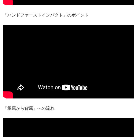
「ハンドファーストインパクト」のポイント
「掌屈から背屈」への流れ