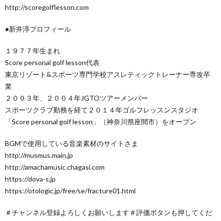
http://scoregolflesson.com
●新井淳プロフィール
１９７７年生まれ
Score personal golf lesson代表
東京リゾート&スポーツ専門学校アスレティックトレーナー専攻卒
業
２００３年、２００４年JGTOツアーメンバー
スポーツクラブ勤務を経て２０１４年ゴルフレッスンスタジオ
「Score personal golf lesson」（神奈川県座間市）をオープン
BGMで使用している音楽素材のサイトさま
http://musmus.main.jp
http://amachamusic.chagasi.com
https://dova-s.jp
https://otologic.jp/free/se/fracture01.html
＃チャンネル登録よろしくお願いします＃評価ボタンも押してくだ