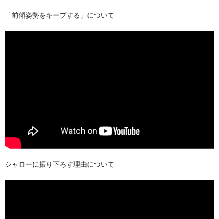
「前傾姿勢をキープする」について
シャローに振り下ろす理由について