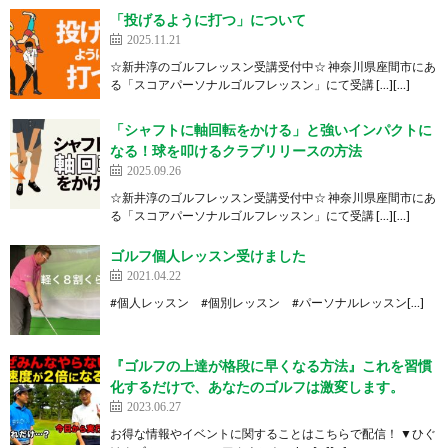
「投げるように打つ」について
2025.11.21
☆新井淳のゴルフレッスン受講受付中☆ 神奈川県座間市にあ
る「スコアパーソナルゴルフレッスン」にて受講 […][…]
「シャフトに軸回転をかける」と強いインパクトに
なる！球を叩けるクラブリリースの方法
2025.09.26
☆新井淳のゴルフレッスン受講受付中☆ 神奈川県座間市にあ
る「スコアパーソナルゴルフレッスン」にて受講 […][…]
ゴルフ個人レッスン受けました
2021.04.22
#個人レッスン #個別レッスン #パーソナルレッスン[…]
『ゴルフの上達が格段に早くなる方法』これを習慣
化するだけで、あなたのゴルフは激変します。
2023.06.27
お得な情報やイベントに関することはこちらで配信！ ▼ひぐ