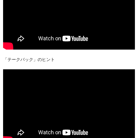
「テークバック」のヒント