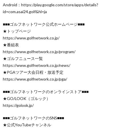
Android：https://play.google.com/store/apps/details?
id=com.asai24.golf&hl=ja
■■■ゴルフネットワーク公式ホームページ■■■
★トップページ
https://www.golfnetwork.co.jp/
★番組表
https://www.golfnetwork.co.jp/program/
★ゴルフニュース一覧
https://www.golfnetwork.co.jp/news/
★PGAツアー大会日程・放送予定
https://www.golfnetwork.co.jp/pga/
■■■ゴルフネットワークのオンラインストア■■■
★GO/LOOK（ゴルック）
https://golook.jp/
■■■ゴルフネットワークのSNS■■■
★公式YouTubeチャンネル