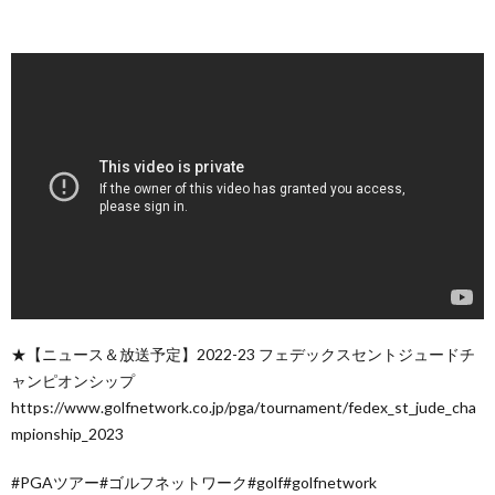
★【ニュース＆放送予定】2022-23 フェデックスセントジュードチ
ャンピオンシップ
https://www.golfnetwork.co.jp/pga/tournament/fedex_st_jude_cha
mpionship_2023
#PGAツアー#ゴルフネットワーク#golf#golfnetwork