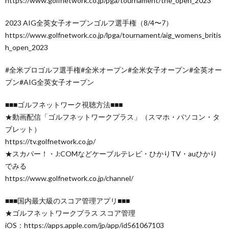
https://www.golfnetwork.co.jp/pga/tournament/the_open_2023
2023 AIG全英女子オープンゴルフ選手権（8/4〜7）
https://www.golfnetwork.co.jp/lpga/tournament/aig_womens_britis
h_open_2023
#全米プロゴルフ選手権#全米オープン#全米女子オープン#全英オー
プン#AIG全英女子オープン
■■■ゴルフネットワーク視聴方法■■■
★動画配信「ゴルフネットワークプラス」（スマホ・パソコン・タ
ブレット）
https://tv.golfnetwork.co.jp/
★スカパー！・J:COMなどケーブルテレビ・ひかりTV・auひかり
でみる
https://www.golfnetwork.co.jp/channel/
■■■国内最大級のスコア管理アプリ■■■
★ゴルフネットワークプラス スコア管理
iOS：https://apps.apple.com/jp/app/id561067103