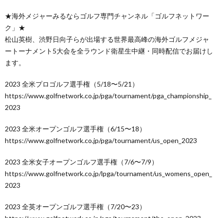
★海外メジャーみるならゴルフ専門チャンネル「ゴルフネットワー
ク」★
松山英樹、渋野日向子らが出場する世界最高峰の海外ゴルフメジャ
ートーナメント5大会を全ラウンド衛星生中継・同時配信でお届けし
ます。
2023 全米プロゴルフ選手権（5/18〜5/21）
https://www.golfnetwork.co.jp/pga/tournament/pga_championship_
2023
2023 全米オープンゴルフ選手権（6/15〜18）
https://www.golfnetwork.co.jp/pga/tournament/us_open_2023
2023 全米女子オープンゴルフ選手権（7/6〜7/9）
https://www.golfnetwork.co.jp/lpga/tournament/us_womens_open_
2023
2023 全英オープンゴルフ選手権（7/20〜23）