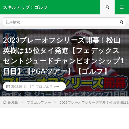
スキルアップ！ゴルフ
2023プレーオフシリーズ開幕！松山
英樹は15位タイ発進【フェデックス
セントジュードチャンピオンシップ1
日目】【PGAツアー】【ゴルフ】
2023.08.11
プロゴルファー
プロゴルファー
2023プレーオフシリーズ開幕！松山英樹は
HOME