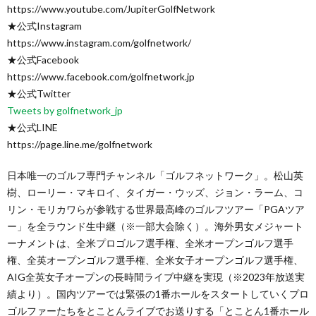
https://www.youtube.com/JupiterGolfNetwork
★公式Instagram
https://www.instagram.com/golfnetwork/
★公式Facebook
https://www.facebook.com/golfnetwork.jp
★公式Twitter
Tweets by golfnetwork_jp
★公式LINE
https://page.line.me/golfnetwork
日本唯一のゴルフ専門チャンネル「ゴルフネットワーク」。松山英
樹、ローリー・マキロイ、タイガー・ウッズ、ジョン・ラーム、コ
リン・モリカワらが参戦する世界最高峰のゴルフツアー「PGAツア
ー」を全ラウンド生中継（※一部大会除く）。海外男女メジャート
ーナメントは、全米プロゴルフ選手権、全米オープンゴルフ選手
権、全英オープンゴルフ選手権、全米女子オープンゴルフ選手権、
AIG全英女子オープンの長時間ライブ中継を実現（※2023年放送実
績より）。国内ツアーでは緊張の1番ホールをスタートしていくプロ
ゴルファーたちをとことんライブでお送りする「とことん1番ホール